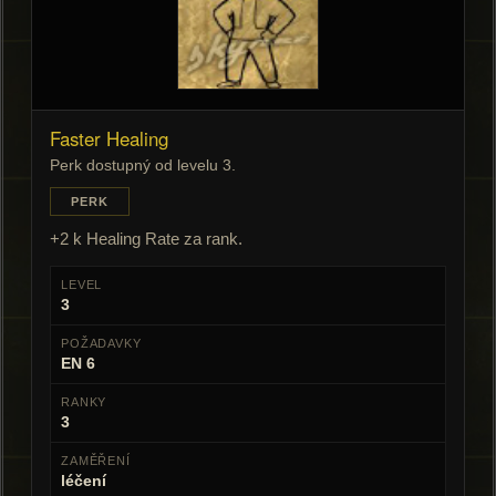
Faster Healing
Perk dostupný od levelu 3.
PERK
+2 k Healing Rate za rank.
LEVEL
3
POŽADAVKY
EN 6
RANKY
3
ZAMĚŘENÍ
léčení