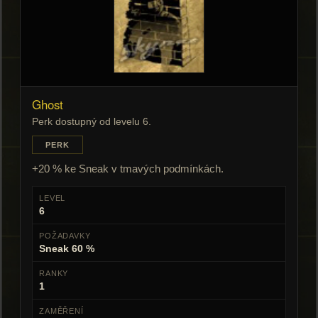
Ghost
Perk dostupný od levelu 6.
PERK
+20 % ke Sneak v tmavých podmínkách.
LEVEL
6
POŽADAVKY
Sneak 60 %
RANKY
1
ZAMĚŘENÍ