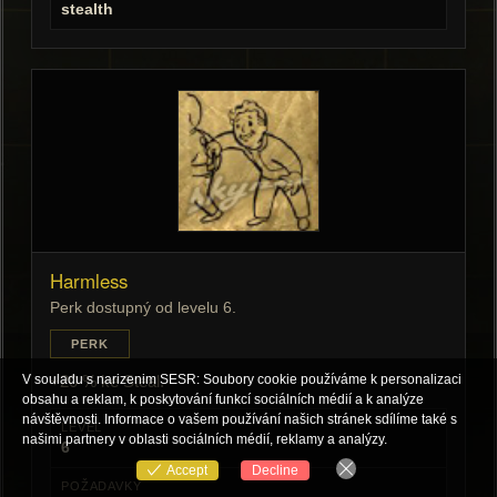
stealth
Harmless
Perk dostupný od levelu 6.
PERK
V souladu s narizenim SESR: Soubory cookie používáme k personalizaci
+20 % ke Steal.
obsahu a reklam, k poskytování funkcí sociálních médií a k analýze
návštěvnosti. Informace o vašem používání našich stránek sdílíme také s
LEVEL
našimi partnery v oblasti sociálních médií, reklamy a analýzy.
6
Accept
Decline
POŽADAVKY