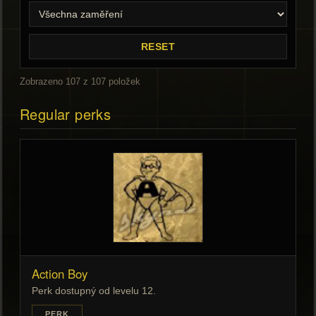
RESET
Zobrazeno 107 z 107 položek
Regular perks
Action Boy
Perk dostupný od levelu 12.
PERK