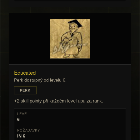
Educated
Perk dostupný od levelu 6.
PERK
+2 skill pointy při každém level upu za rank.
LEVEL
6
POŽADAVKY
IN 6