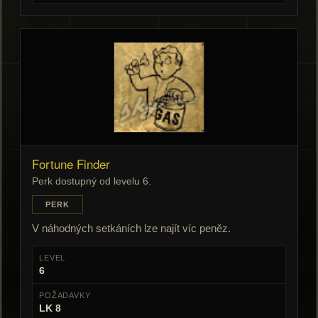
Fortune Finder
Perk dostupný od levelu 6.
PERK
V náhodných setkáních lze najít víc peněz.
LEVEL
6
POŽADAVKY
LK 8