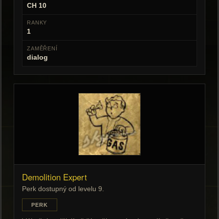
CH 10
RANKY
1
ZAMĚŘENÍ
dialog
Demolition Expert
Perk dostupný od levelu 9.
PERK