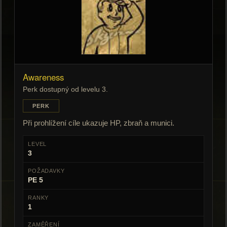
Awareness
Perk dostupný od levelu 3.
PERK
Při prohlížení cíle ukazuje HP, zbraň a munici.
LEVEL
3
POŽADAVKY
PE 5
RANKY
1
ZAMĚŘENÍ