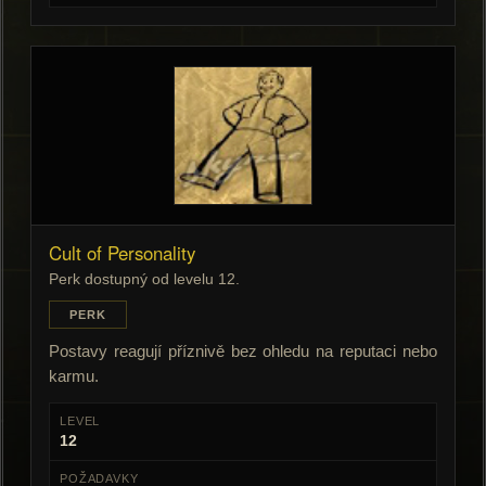
Cult of Personality
Perk dostupný od levelu 12.
PERK
Postavy reagují příznivě bez ohledu na reputaci nebo
karmu.
LEVEL
12
POŽADAVKY