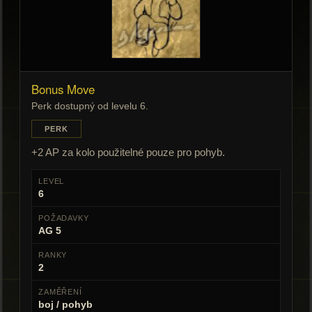
Bonus Move
Perk dostupný od levelu 6.
PERK
+2 AP za kolo použitelné pouze pro pohyb.
LEVEL
6
POŽADAVKY
AG 5
RANKY
2
ZAMĚŘENÍ
boj / pohyb