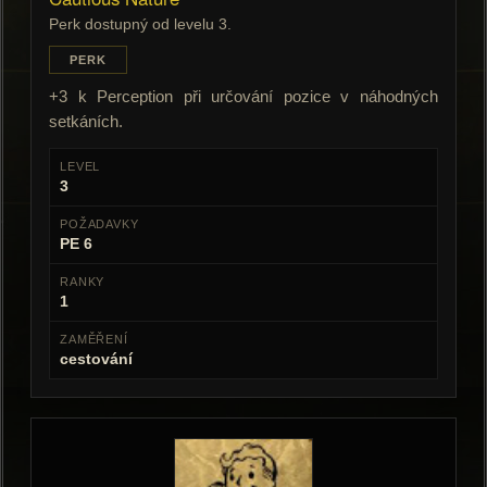
Perk dostupný od levelu 3.
PERK
+3 k Perception při určování pozice v náhodných
setkáních.
LEVEL
3
POŽADAVKY
PE 6
RANKY
1
ZAMĚŘENÍ
cestování