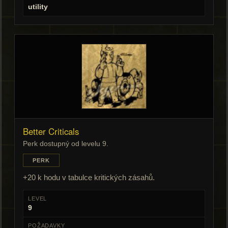
utility
Better Criticals
Perk dostupný od levelu 9.
PERK
+20 k hodu v tabulce kritických zásahů.
LEVEL
9
POŽADAVKY