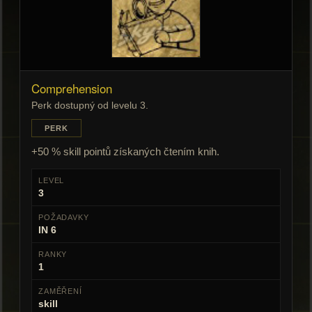
Comprehension
Perk dostupný od levelu 3.
PERK
+50 % skill pointů získaných čtením knih.
LEVEL
3
POŽADAVKY
IN 6
RANKY
1
ZAMĚŘENÍ
skill