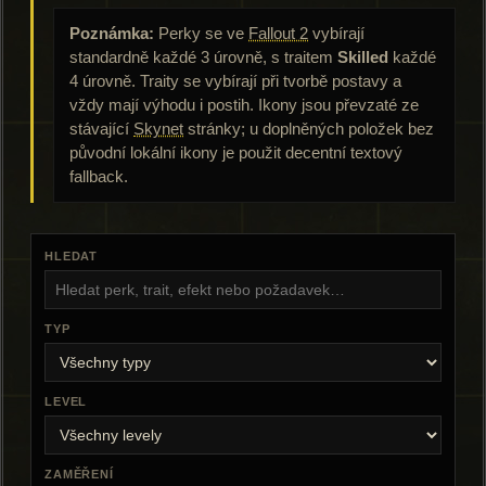
Poznámka:
Perky se ve
Fallout 2
vybírají
standardně každé 3 úrovně, s traitem
Skilled
každé
4 úrovně. Traity se vybírají při tvorbě postavy a
vždy mají výhodu i postih. Ikony jsou převzaté ze
stávající
Skynet
stránky; u doplněných položek bez
původní lokální ikony je použit decentní textový
fallback.
HLEDAT
TYP
LEVEL
ZAMĚŘENÍ