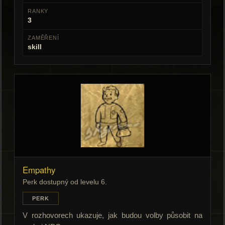
RANKY
3
ZAMĚŘENÍ
skill
Empathy
Perk dostupný od levelu 6.
PERK
V rozhovorech ukazuje, jak budou volby působit na