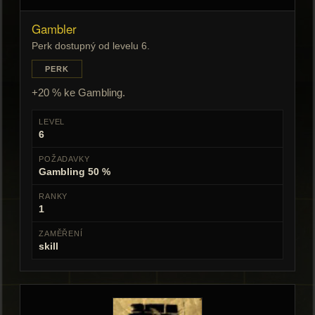
Gambler
Perk dostupný od levelu 6.
PERK
+20 % ke Gambling.
LEVEL
6
POŽADAVKY
Gambling 50 %
RANKY
1
ZAMĚŘENÍ
skill