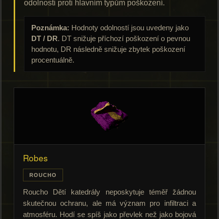
odolnosti proti hlavním typům poškození.
Poznámka:
Hodnoty odolností jsou uvedeny jako
DT / DR
. DT snižuje příchozí poškození o pevnou
hodnotu, DR následně snižuje zbytek poškození
procentuálně.
Robes
ROUCHO
Roucho Dětí katedrály neposkytuje téměř žádnou
skutečnou ochranu, ale má význam pro infiltraci a
atmosféru. Hodí se spíš jako převlek než jako bojová