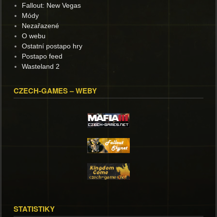
Fallout: New Vegas
Módy
Nezařazené
O webu
Ostatní postapo hry
Postapo feed
Wasteland 2
CZECH-GAMES – WEBY
STATISTIKY