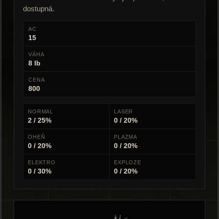
dostupná.
AC
15
VÁHA
8 lb
CENA
800
NORMAL
LASER
2 / 25%
0 / 20%
OHEŇ
PLAZMA
0 / 20%
0 / 20%
ELEKTRO
EXPLOZE
0 / 30%
0 / 20%