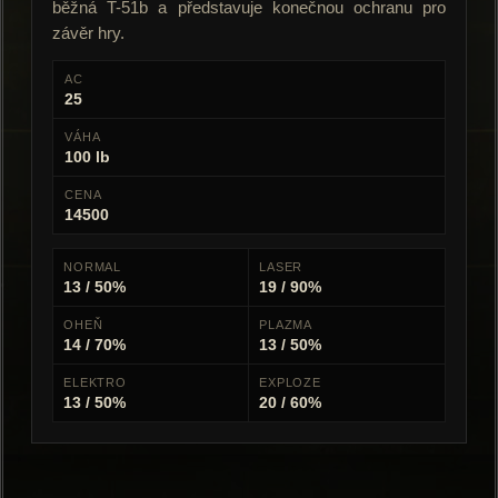
běžná T-51b a představuje konečnou ochranu pro
závěr hry.
AC
25
VÁHA
100 lb
CENA
14500
NORMAL
LASER
13 / 50%
19 / 90%
OHEŇ
PLAZMA
14 / 70%
13 / 50%
ELEKTRO
EXPLOZE
13 / 50%
20 / 60%