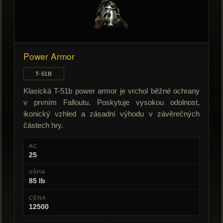
Power Armor
T-51B
Klasická T-51b power armor je vrchol běžné ochrany
v prvním Falloutu. Poskytuje vysokou odolnost,
ikonický vzhled a zásadní výhodu v závěrečných
částech hry.
AC
25
VÁHA
85 lb
CENA
12500