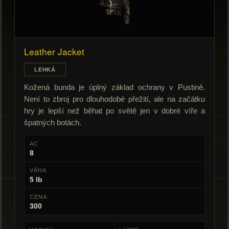
Leather Jacket
LEHKÁ
Kožená bunda je úplný základ ochrany v Pustině.
Není to zbroj pro dlouhodobé přežití, ale na začátku
hry je lepší než běhat po světě jen v dobré víře a
špatných botách.
AC
8
VÁHA
5 lb
CENA
300