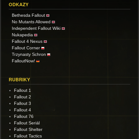
ODKAZY
Bethesda Fallout
No Mutants Allowed
Independent Fallout Wiki
Nukapedia
Fallout 4 Nexus
Fallout Corner
Trzynasty Schron
FalloutNow!
RUBRIKY
Fallout 1
Fallout 2
Fallout 3
Fallout 4
Fallout 76
Fallout Seriál
Fallout Shelter
Fallout Tactics