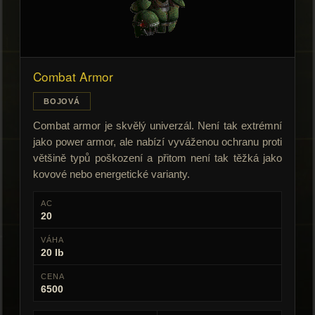
Combat Armor
BOJOVÁ
Combat armor je skvělý univerzál. Není tak extrémní
jako power armor, ale nabízí vyváženou ochranu proti
většině typů poškození a přitom není tak těžká jako
kovové nebo energetické varianty.
AC
20
VÁHA
20 lb
CENA
6500