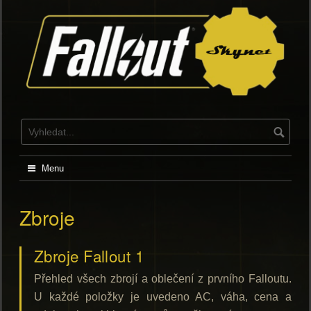
Skip
to
content
Menu
Zbroje
Zbroje Fallout 1
Přehled všech zbrojí a oblečení z prvního Falloutu.
U každé položky je uvedeno AC, váha, cena a