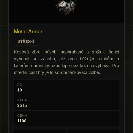
Metal Armor
STŘEDNÍ
Kovová zbroj působí neohrabaně a snižuje šanci
vyhnout se zásahu, ale proti běžným útokům a
laserům chrání výrazně lépe než kožená výbava. Pro
střední část hry je to solidní tankovací volba.
AC
10
VÁHA
35 lb
CENA
1100