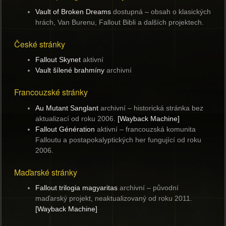
Vault of Broken Dreams
dostupná
– obsah o klasických
hrách, Van Burenu, Fallout Bibli a dalších projektech.
České stránky
Fallout Skynet
aktivní
Vault šílené brahmíny
archivní
Francouzské stránky
Au Mutant Sanglant
archivní
– historická stránka bez
aktualizací od roku 2006.
[Wayback Machine]
Fallout Génération
aktivní
– francouzská komunita
Falloutu a postapokalyptických her fungující od roku
2006.
Maďarské stránky
Fallout trilogia magyaritas
archivní
– původní
maďarský projekt, neaktualizovaný od roku 2011.
[Wayback Machine]