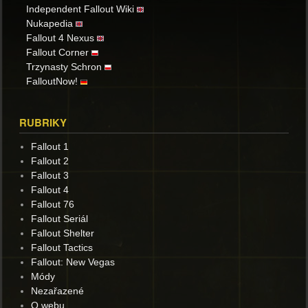
Independent Fallout Wiki
Nukapedia
Fallout 4 Nexus
Fallout Corner
Trzynasty Schron
FalloutNow!
RUBRIKY
Fallout 1
Fallout 2
Fallout 3
Fallout 4
Fallout 76
Fallout Seriál
Fallout Shelter
Fallout Tactics
Fallout: New Vegas
Módy
Nezařazené
O webu