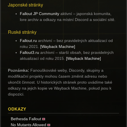
Japonské stránky
Fallout JP Community
aktivní
– japonská komunita,
lore archiv a odkazy na místní Discord a sociální sítě.
Ruské stránky
Fallout.ru
archivní
– bez pravidelných aktualizací od
roku 2021.
[Wayback Machine]
Fallout3.ru
archivní
– starší obsah, bez pravidelných
aktualizací od roku 2015.
[Wayback Machine]
Poznámka:
Fanouškovské weby, Discordy, skupiny a
modifikační projekty mohou časem změnit adresu nebo
ukončit činnost. U historických stránek proto uvádíme také
odkazy na jejich kopie ve Wayback Machine, pokud jsou k
dispozici.
ODKAZY
Bethesda Fallout
No Mutants Allowed