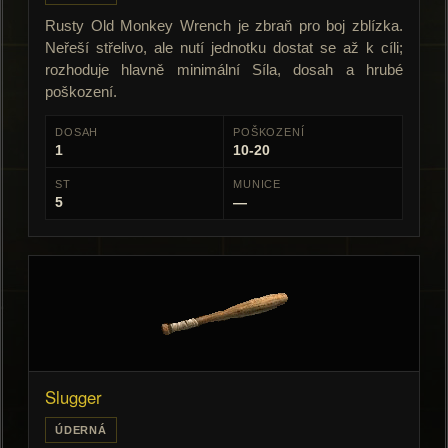
Rusty Old Monkey Wrench je zbraň pro boj zblízka.
Neřeší střelivo, ale nutí jednotku dostat se až k cíli;
rozhoduje hlavně minimální Síla, dosah a hrubé
poškození.
DOSAH
POŠKOZENÍ
1
10-20
ST
MUNICE
5
—
Slugger
ÚDERNÁ