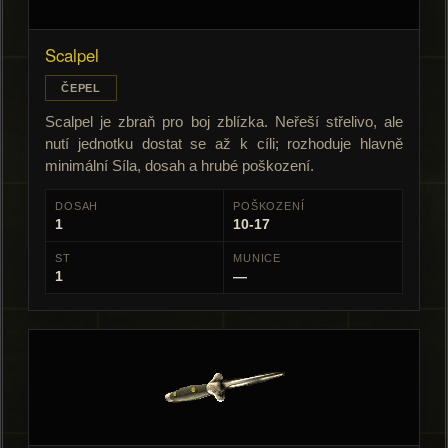
Scalpel
ČEPEL
Scalpel je zbraň pro boj zblízka. Neřeší střelivo, ale
nutí jednotku dostat se až k cíli; rozhoduje hlavně
minimální Síla, dosah a hrubé poškození.
DOSAH
POŠKOZENÍ
1
10-17
ST
MUNICE
1
—