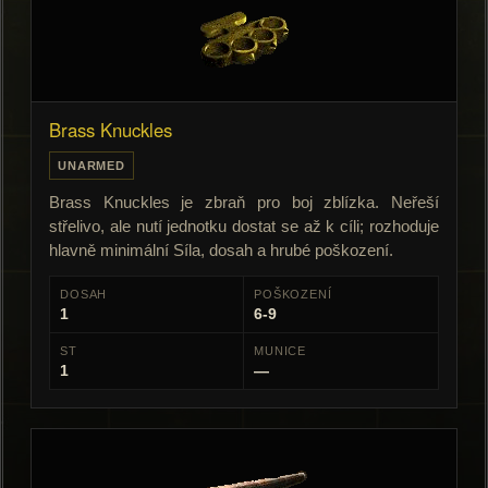
Brass Knuckles
UNARMED
Brass Knuckles je zbraň pro boj zblízka. Neřeší
střelivo, ale nutí jednotku dostat se až k cíli; rozhoduje
hlavně minimální Síla, dosah a hrubé poškození.
DOSAH
POŠKOZENÍ
1
6-9
ST
MUNICE
1
—