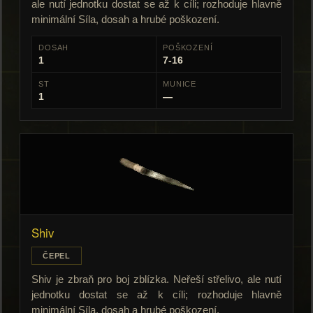
ale nutí jednotku dostat se až k cíli; rozhoduje hlavně
minimální Síla, dosah a hrubé poškození.
DOSAH
POŠKOZENÍ
1
7-16
ST
MUNICE
1
—
Shiv
ČEPEL
Shiv je zbraň pro boj zblízka. Neřeší střelivo, ale nutí
jednotku dostat se až k cíli; rozhoduje hlavně
minimální Síla, dosah a hrubé poškození.