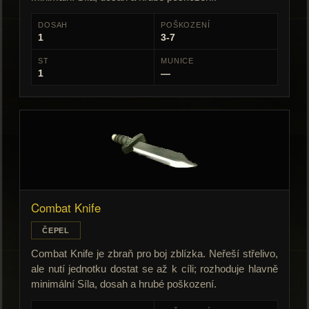
DOSAH
POŠKOZENÍ
1
3-7
ST
MUNICE
1
—
Combat Knife
ČEPEL
Combat Knife je zbraň pro boj zblízka. Neřeší střelivo,
ale nutí jednotku dostat se až k cíli; rozhoduje hlavně
minimální Síla, dosah a hrubé poškození.