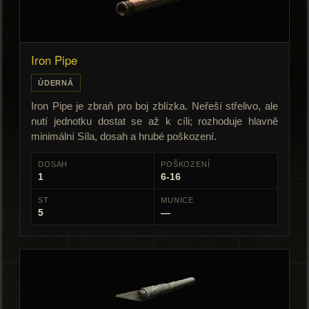
Iron Pipe
ÚDERNÁ
Iron Pipe je zbraň pro boj zblízka. Neřeší střelivo, ale
nutí jednotku dostat se až k cíli; rozhoduje hlavně
minimální Síla, dosah a hrubé poškození.
DOSAH
POŠKOZENÍ
1
6-16
ST
MUNICE
5
—