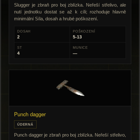
Slugger je zbraň pro boj zblízka. Neřeší střelivo, ale
nutí jednotku dostat se až k cíli; rozhoduje hlavně
minimální Síla, dosah a hrubé poškození.
DOSAH
POŠKOZENÍ
2
5-13
ST
MUNICE
4
—
Punch dagger
ÚDERNÁ
Punch dagger je zbraň pro boj zblízka. Neřeší střelivo,