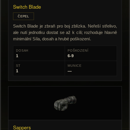
Switch Blade
ČEPEL
Switch Blade je zbraň pro boj zblízka. Neřeší střelivo,
ale nutí jednotku dostat se až k cíli; rozhoduje hlavně
minimální Síla, dosah a hrubé poškození.
DOSAH
POŠKOZENÍ
1
6-9
ST
MUNICE
1
—
Sappers