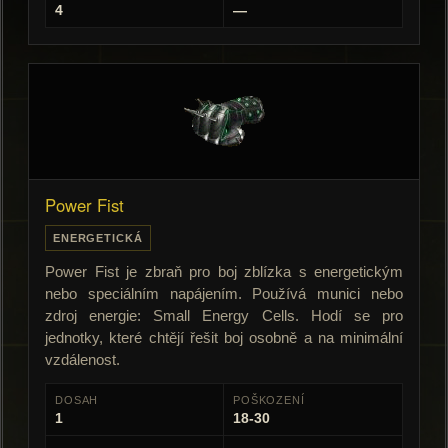
4
—
Power Fist
ENERGETICKÁ
Power Fist je zbraň pro boj zblízka s energetickým
nebo speciálním napájením. Používá munici nebo
zdroj energie: Small Energy Cells. Hodí se pro
jednotky, které chtějí řešit boj osobně a na minimální
vzdálenost.
DOSAH
POŠKOZENÍ
1
18-30