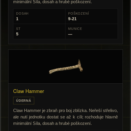
minimální Síla, dosah a hrubé poškození.
DOSAH
POŠKOZENÍ
1
9-21
ST
MUNICE
5
—
Claw Hammer
ÚDERNÁ
Claw Hammer je zbraň pro boj zblízka. Neřeší střelivo,
ale nutí jednotku dostat se až k cíli; rozhoduje hlavně
minimální Síla, dosah a hrubé poškození.