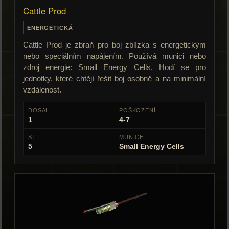
Cattle Prod
ENERGETICKÁ
Cattle Prod je zbraň pro boj zblízka s energetickým
nebo speciálním napájením. Používá munici nebo
zdroj energie: Small Energy Cells. Hodí se pro
jednotky, které chtějí řešit boj osobně a na minimální
vzdálenost.
DOSAH
POŠKOZENÍ
1
4-7
ST
MUNICE
5
Small Energy Cells