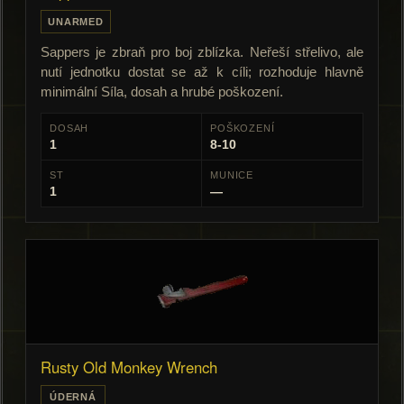
UNARMED
Sappers je zbraň pro boj zblízka. Neřeší střelivo, ale
nutí jednotku dostat se až k cíli; rozhoduje hlavně
minimální Síla, dosah a hrubé poškození.
DOSAH
POŠKOZENÍ
1
8-10
ST
MUNICE
1
—
Rusty Old Monkey Wrench
ÚDERNÁ