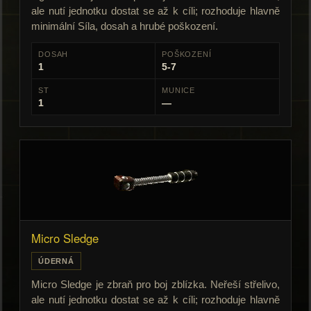
ale nutí jednotku dostat se až k cíli; rozhoduje hlavně
minimální Síla, dosah a hrubé poškození.
DOSAH
POŠKOZENÍ
1
5-7
ST
MUNICE
1
—
Micro Sledge
ÚDERNÁ
Micro Sledge je zbraň pro boj zblízka. Neřeší střelivo,
ale nutí jednotku dostat se až k cíli; rozhoduje hlavně