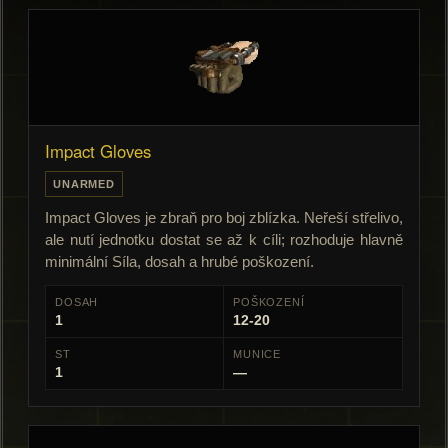
Impact Gloves
UNARMED
Impact Gloves je zbraň pro boj zblízka. Neřeší střelivo,
ale nutí jednotku dostat se až k cíli; rozhoduje hlavně
minimální Síla, dosah a hrubé poškození.
DOSAH
POŠKOZENÍ
1
12-20
ST
MUNICE
1
—