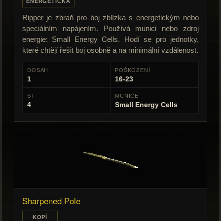
ENERGETICKÁ
Ripper je zbraň pro boj zblízka s energetickým nebo
speciálním napájením. Používá munici nebo zdroj
energie: Small Energy Cells. Hodí se pro jednotky,
které chtějí řešit boj osobně a na minimální vzdálenost.
DOSAH
POŠKOZENÍ
1
16-23
ST
MUNICE
4
Small Energy Cells
Sharpened Pole
KOPÍ