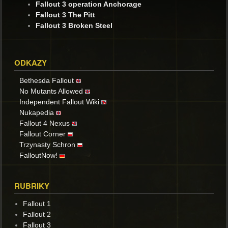
Fallout 3 operation Anchorage
Fallout 3 The Pitt
Fallout 3 Broken Steel
ODKAZY
Bethesda Fallout
No Mutants Allowed
Independent Fallout Wiki
Nukapedia
Fallout 4 Nexus
Fallout Corner
Trzynasty Schron
FalloutNow!
RUBRIKY
Fallout 1
Fallout 2
Fallout 3