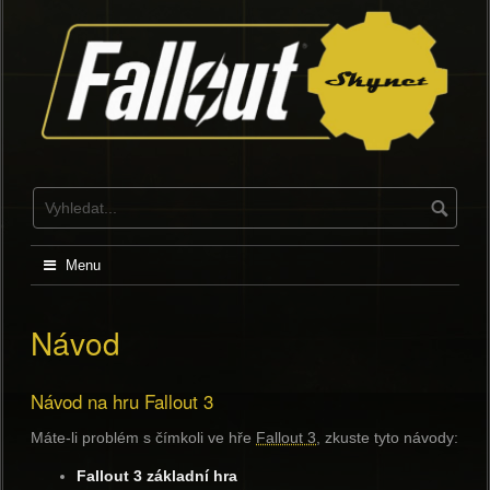
Skip
to
content
Menu
Návod
Návod na hru Fallout 3
Máte-li problém s čímkoli ve hře
Fallout 3
, zkuste tyto návody:
Fallout 3 základní hra