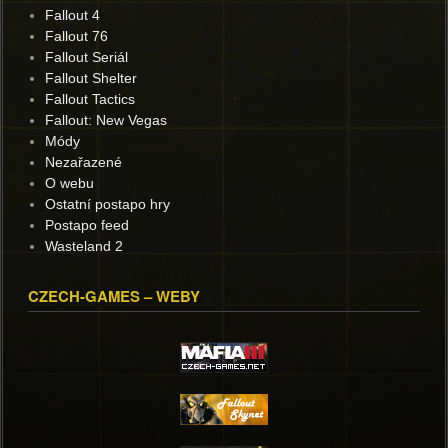
Fallout 4
Fallout 76
Fallout Seriál
Fallout Shelter
Fallout Tactics
Fallout: New Vegas
Módy
Nezařazené
O webu
Ostatní postapo hry
Postapo feed
Wasteland 2
CZECH-GAMES – WEBY