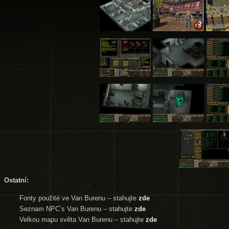
Ostatní:
Fonty použité ve Van Burenu – stahujte
zde
Seznam NPC’s Van Burenu – stahujte
zde
Velkou mapu světa Van Burenu – stahujte
zde