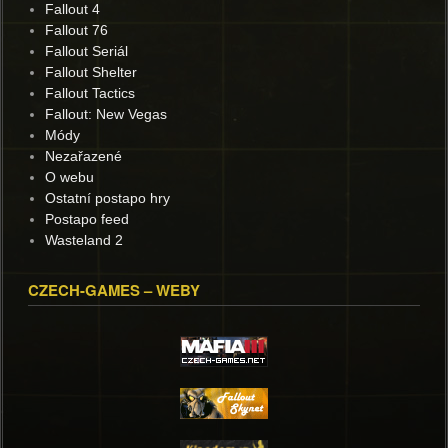
Fallout 4
Fallout 76
Fallout Seriál
Fallout Shelter
Fallout Tactics
Fallout: New Vegas
Módy
Nezařazené
O webu
Ostatní postapo hry
Postapo feed
Wasteland 2
CZECH-GAMES – WEBY