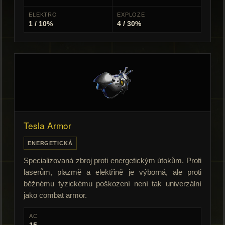
ELEKTRO
EXPLOZE
1 / 10%
4 / 30%
Tesla Armor
ENERGETICKÁ
Specializovaná zbroj proti energetickým útokům. Proti
laserům, plazmě a elektřině je výborná, ale proti
běžnému fyzickému poškození není tak univerzální
jako combat armor.
AC