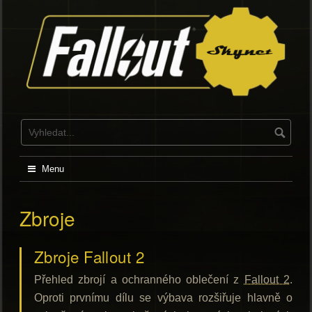
Skip
to
content
Menu
Zbroje
Zbroje Fallout 2
Přehled zbrojí a ochranného oblečení z
Fallout 2
.
Oproti prvnímu dílu se výbava rozšiřuje hlavně o