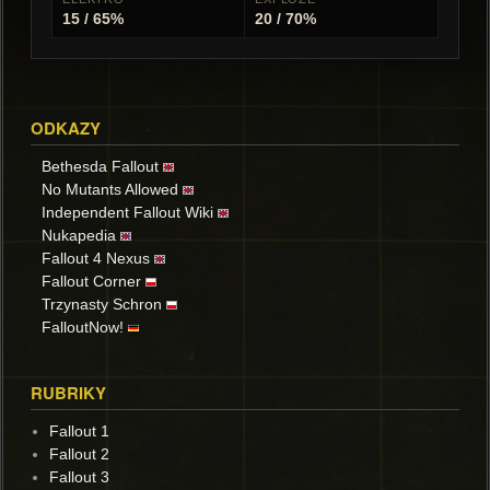
15 / 65%
20 / 70%
ODKAZY
Bethesda Fallout
No Mutants Allowed
Independent Fallout Wiki
Nukapedia
Fallout 4 Nexus
Fallout Corner
Trzynasty Schron
FalloutNow!
RUBRIKY
Fallout 1
Fallout 2
Fallout 3