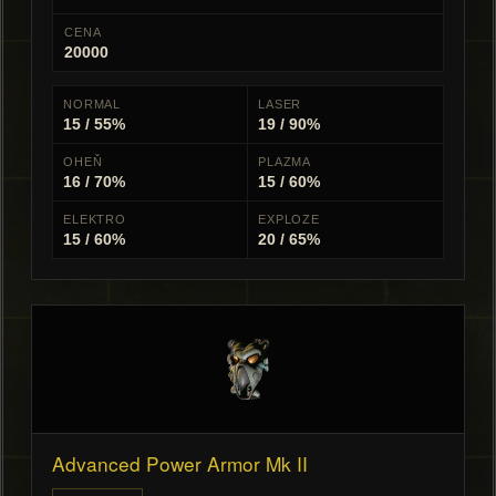
CENA
20000
NORMAL
LASER
15 / 55%
19 / 90%
OHEŇ
PLAZMA
16 / 70%
15 / 60%
ELEKTRO
EXPLOZE
15 / 60%
20 / 65%
Advanced Power Armor Mk II