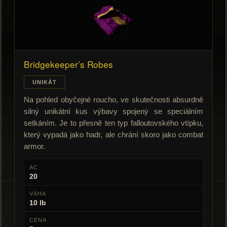
Bridgekeeper’s Robes
UNIKÁT
Na pohled obyčejné roucho, ve skutečnosti absurdně
silný unikátní kus výbavy spojený se speciálním
setkáním. Je to přesně ten typ falloutovského vtípku,
který vypadá jako hadr, ale chrání skoro jako combat
armor.
AC
20
VÁHA
10 lb
CENA