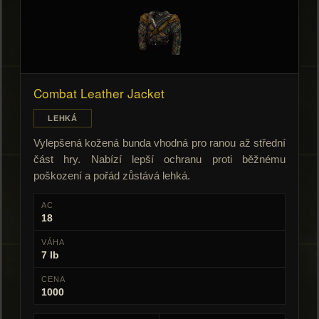
Combat Leather Jacket
LEHKÁ
Vylepšená kožená bunda vhodná pro ranou až střední
část hry. Nabízí lepší ochranu proti běžnému
poškození a pořád zůstává lehká.
AC
18
VÁHA
7 lb
CENA
1000