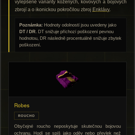
vylepšené varianty kožených, kovových a bojových
zbrojí a o ikonickou pokročilou zbroj
Enklávy
.
Poznámka:
Hodnoty odolností jsou uvedeny jako
DT / DR
. DT snižuje příchozí poškození pevnou
hodnotou, DR následně procentuálně snižuje zbytek
poškození.
Robes
ROUCHO
Obyčejné roucho neposkytuje skutečnou bojovou
ochranu. Hodí se spíš jako oděv nebo převlek než