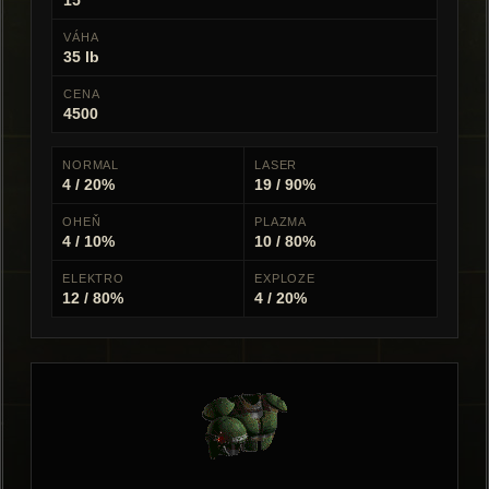
15
VÁHA
35 lb
CENA
4500
NORMAL
LASER
4 / 20%
19 / 90%
OHEŇ
PLAZMA
4 / 10%
10 / 80%
ELEKTRO
EXPLOZE
12 / 80%
4 / 20%