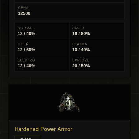
CENA
12500
NORMAL
LASER
12 / 40%
18 / 80%
OHEŇ
PLAZMA
12 / 60%
10 / 40%
ELEKTRO
EXPLOZE
12 / 40%
20 / 50%
Hardened Power Armor