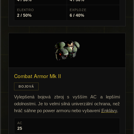
ELEKTRO
EXPLOZE
2 / 50%
6 / 40%
Combat Armor Mk II
BOJOVÁ
Vylepšená bojová zbroj s vyšším AC a lepšími
odolnostmi. Je to velmi silná univerzální ochrana, než
hráč sáhne po power armoru nebo vybavení
Enklávy
.
AC
25