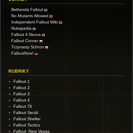
Bethesda Fallout
No Mutants Allowed
Independent Fallout Wiki
Nukapedia
Fallout 4 Nexus
Fallout Corner
Trzynasty Schron
FalloutNow!
RUBRIKY
Fallout 1
Fallout 2
Fallout 3
Fallout 4
Fallout 76
Fallout Seriál
Fallout Shelter
Fallout Tactics
Fallout: New Vegas