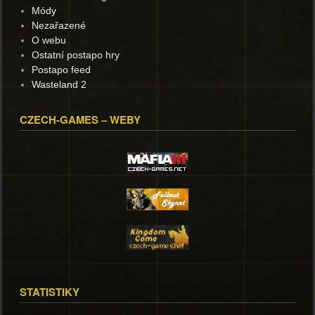
Módy
Nezařazené
O webu
Ostatní postapo hry
Postapo feed
Wasteland 2
CZECH-GAMES – WEBY
STATISTIKY