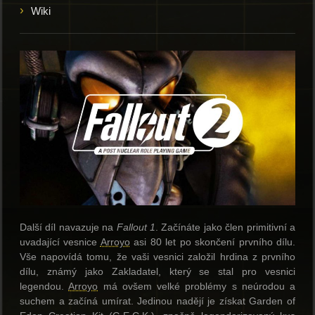
Wiki
Další díl navazuje na
Fallout 1
. Začínáte jako člen primitivní a
uvadající vesnice
Arroyo
asi 80 let po skončení prvního dílu.
Vše napovídá tomu, že vaši vesnici založil hrdina z prvního
dílu, známý jako Zakladatel, který se stal pro vesnici
legendou.
Arroyo
má ovšem velké problémy s neúrodou a
suchem a začíná umírat. Jedinou nadějí je získat Garden of