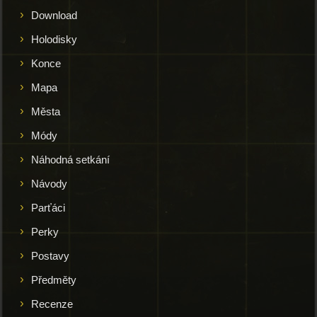
Download
Holodisky
Konce
Mapa
Města
Módy
Náhodná setkání
Návody
Parťáci
Perky
Postavy
Předměty
Recenze