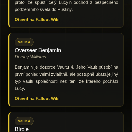
proto, že spustí celý Lucyin odchod z bezpečného
podzemního světa do Pustiny.
Otevřít na Fallout Wiki
Vault 4
Overseer Benjamin
Dorsey Williams
Benjamin je dozorce Vaultu 4. Jeho Vault působí na
první pohled velmi zvláštně, ale postupně ukazuje jiný
typ vaultí společnosti než ten, ze kterého pochází
Lucy.
Otevřít na Fallout Wiki
Vault 4
Birdie