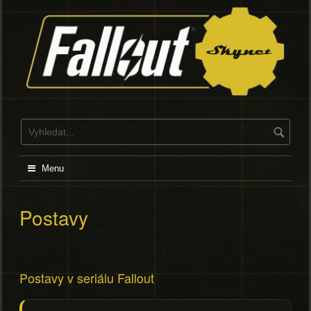
Skip
to
content
Menu
Postavy
Postavy v seriálu Fallout