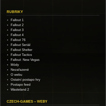
RUBRIKY
Fallout 1
Fallout 2
Fallout 3
Fallout 4
Fallout 76
Fallout Seriál
Fallout Shelter
Fallout Tactics
Fallout: New Vegas
Módy
Nezařazené
O webu
Ostatní postapo hry
Postapo feed
Wasteland 2
CZECH-GAMES – WEBY