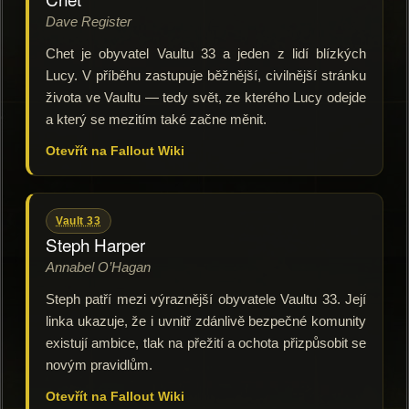
Dave Register
Chet je obyvatel Vaultu 33 a jeden z lidí blízkých
Lucy. V příběhu zastupuje běžnější, civilnější stránku
života ve Vaultu — tedy svět, ze kterého Lucy odejde
a který se mezitím také začne měnit.
Otevřít na Fallout Wiki
Vault 33
Steph Harper
Annabel O’Hagan
Steph patří mezi výraznější obyvatele Vaultu 33. Její
linka ukazuje, že i uvnitř zdánlivě bezpečné komunity
existují ambice, tlak na přežití a ochota přizpůsobit se
novým pravidlům.
Otevřít na Fallout Wiki