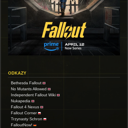
ODKAZY
Bethesda Fallout
No Mutants Allowed
Independent Fallout Wiki
Nukapedia
Fallout 4 Nexus
Fallout Corner
Trzynasty Schron
FalloutNow!