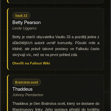
Vault 33
Betty Pearson
Leslie Uggams
Betty je starší obyvatelka Vaultu 33 a později jedna z
důležitějších autorit uvnitř komunity. Působí mile a
klidně, ale právě takové postavy ve Falloutu často
skrývají víc, než se na první pohled zdá.
Otevřít na Fallout Wiki
Bratrstvo oceli
Thaddeus
Johnny Pemberton
Thaddeus je člen Bratrstva oceli, který se dostane do
Maximusovy linky. Jeho postava přináší do tvrdého