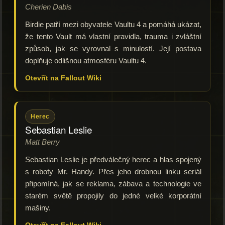
Cherien Dabis
Birdie patří mezi obyvatele Vaultu 4 a pomáhá ukázat,
že tento Vault má vlastní pravidla, trauma i zvláštní
způsob, jak se vyrovnal s minulostí. Její postava
doplňuje odlišnou atmosféru Vaultu 4.
Otevřít na Fallout Wiki
Herec
Sebastian Leslie
Matt Berry
Sebastian Leslie je předválečný herec a hlas spojený
s roboty Mr. Handy. Přes jeho drobnou linku seriál
připomíná, jak se reklama, zábava a technologie ve
starém světě propojily do jedné velké korporátní
mašiny.