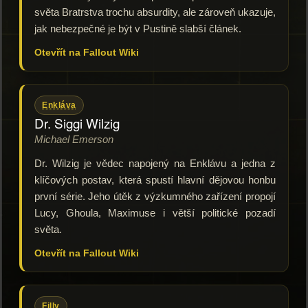
světa Bratrstva trochu absurdity, ale zároveň ukazuje,
jak nebezpečné je být v Pustině slabší článek.
Otevřít na Fallout Wiki
Enkláva
Dr. Siggi Wilzig
Michael Emerson
Dr. Wilzig je vědec napojený na Enklávu a jedna z
klíčových postav, která spustí hlavní dějovou honbu
první série. Jeho útěk z výzkumného zařízení propojí
Lucy, Ghoula, Maximuse i větší politické pozadí
světa.
Otevřít na Fallout Wiki
Filly