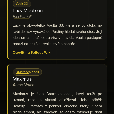
Vault 33
Lucy MacLean
Ella Purnell
Lucy je obyvatelka Vaultu 33, která se po útoku na
svůj domov vydává do Pustiny hledat svého otce. Její
idealismus, slušnost a víra v pravidla Vaultu postupně
naráží na brutální realitu světa nahoře.
Otevřít na Fallout Wiki
Bratrstvo oceli
Maximus
Aaron Moten
Maximus je člen Bratrstva oceli, který touží po
uznání, moci a vlastní důležitosti. Jeho příběh
ukazuje Bratrstvo z pohledu člověka, který v něm
hledá smysl, ale zároveň se často rozhoduje dost