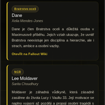
Bratrstvo oceli
Dane
Xelia Mendes-Jones
Dane je člen Bratrstva oceli a důležitá osoba v
Maximusově příběhu. Jejich vztah ukazuje, že uvnitř
Bratrstva neexistuje jen disciplína a hierarchie, ale i
strach, ambice a osobní vazby.
Otevřít na Fallout Wiki
NCR
Lee Moldaver
Sarita Choudhury
Moldaver je záhadná vůdkyně, která zásadně
zasáhne do života Lucy i Vaultu 33. Její motivace se
naplno vyjasní až později a propojí osobní tragédii s