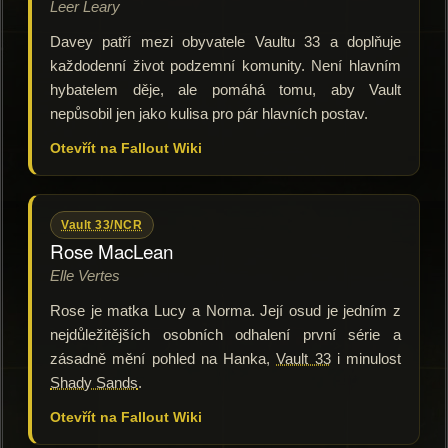
Leer Leary
Davey patří mezi obyvatele Vaultu 33 a doplňuje
každodenní život podzemní komunity. Není hlavním
hybatelem děje, ale pomáhá tomu, aby Vault
nepůsobil jen jako kulisa pro pár hlavních postav.
Otevřít na Fallout Wiki
Vault 33
/
NCR
Rose MacLean
Elle Vertes
Rose je matka Lucy a Norma. Její osud je jedním z
nejdůležitějších osobních odhalení první série a
zásadně mění pohled na Hanka,
Vault 33
i minulost
Shady Sands
.
Otevřít na Fallout Wiki