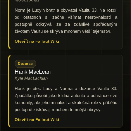
Norm je Lucyin bratr a obyvatel Vaultu 33. Na rozdíl
od ostatních si začne všímat nesrovnalostí a
postupně odkrývá, že za zdánlivě spořádaným
životem Vaultu se skrývá mnohem větší tajemství.
Otevřít na Fallout Wiki
Dozorce
Hank MacLean
Kyle MacLachlan
Hank je otec Lucy a Norma a dozorce Vaultu 33.
Zpočátku působí jako klidná autorita a ochránce své
komunity, ale jeho minulost a skutečná role v příběhu
postupně získávají mnohem temnější obrysy.
Otevřít na Fallout Wiki