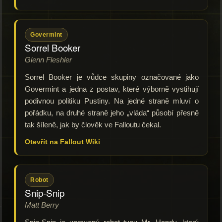
Govermint
Sorrel Booker
Glenn Fleshler
Sorrel Booker je vůdce skupiny označované jako
Govermint a jedna z postav, které výborně vystihují
podivnou politiku Pustiny. Na jedné straně mluví o
pořádku, na druhé straně jeho „vláda“ působí přesně
tak šíleně, jak by člověk ve Falloutu čekal.
Otevřít na Fallout Wiki
Robot
Snip-Snip
Matt Berry