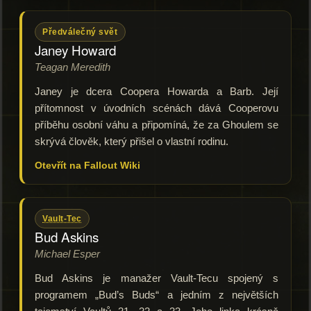
Předválečný svět
Janey Howard
Teagan Meredith
Janey je dcera Coopera Howarda a Barb. Její
přítomnost v úvodních scénách dává Cooperovu
příběhu osobní váhu a připomíná, že za Ghoulem se
skrývá člověk, který přišel o vlastní rodinu.
Otevřít na Fallout Wiki
Vault-Tec
Bud Askins
Michael Esper
Bud Askins je manažer Vault-Tecu spojený s
programem „Bud’s Buds“ a jedním z největších