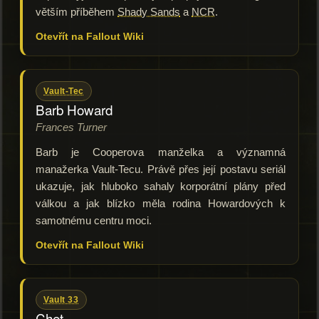
větším příběhem
Shady Sands
a
NCR
.
Otevřít na Fallout Wiki
Vault-Tec
Barb Howard
Frances Turner
Barb je Cooperova manželka a významná
manažerka Vault-Tecu. Právě přes její postavu seriál
ukazuje, jak hluboko sahaly korporátní plány před
válkou a jak blízko měla rodina Howardových k
samotnému centru moci.
Otevřít na Fallout Wiki
Vault 33
Chet