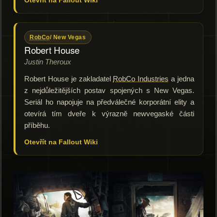
Otevřít na Fallout Wiki
RobCo
/ New Vegas
Robert House
Justin Theroux
Robert House je zakladatel
RobCo Industries
a jedna
z nejdůležitějších postav spojených s New Vegas.
Seriál ho napojuje na předválečné korporátní elity a
otevírá tím dveře k výrazně newvegaské části
příběhu.
Otevřít na Fallout Wiki