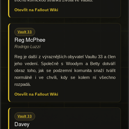
Otevřít na Fallout Wiki
Vault 33
Reg McPhee
Rodrigo Luzzi
Reg je další z výraznějších obyvatel Vaultu 33 a člen
jeho vedení. Společně s Woodym a Betty dotváří
obraz toho, jak se podzemní komunita snaží tvářit
normálně i ve chvíli, kdy se kolem ní všechno
rozpadá.
Otevřít na Fallout Wiki
Vault 33
Davey