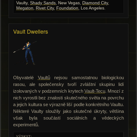
Vaulty,
Shady Sands
, New Vegas,
Diamond City
,
Megaton
,
Rivet City
,
Foundation
, Los Angeles.
Vault Dwellers
Obyvatelé
Vaultů
nejsou samostatnou biologickou
rasou, ale společensky tvoří zvláštní skupinu lidí
izolovaných v podzemních krytech
Vault-Tecu
. Mnozí z
nich vyrostli bez znalosti skutečného světa na povrchu
a jejich kultura se výrazně liší podle konkrétního Vaultu.
Některé Vaulty sloužily jako skutečné úkryty, většina
však byla součástí sociálních a vědeckých
experimentů.
VÝSKYT: