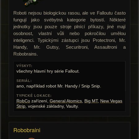
Roboti nejsou biologickou rasou, ale ve Falloutu často
fungují jako svébytná kategorie bytostí. Některé
jednotky jsou pouze stroje plnící příkazy, jiné mají
osobnost, vlastní vůli nebo pokročilou umělou
inteligenci. Typickými zástupci jsou Protectroni, Mr.
Handy, Mr. Gutsy, Securitroni, Assaultroni a
Robobrains.
VÝSKYT:
všechny hlavní hry série Fallout.
SERIÁL:
ano, například robot Mr. Handy / Snip Snip.
TYPICKÉ LOKACE:
RobCo
zařízení,
General Atomics
,
Big MT
,
New Vegas
Strip
, vojenské základny, Vaulty.
Robobraini