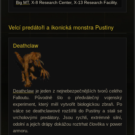
Big MT
, X-8 Research Center, X-13 Research Facility.
Velcí predátoři a ikonická monstra Pustiny
Deathclaw
Deathclaw
je jeden z nejnebezpečnějších tvorů celého
Falloutu. Původně šlo o předválečný vojenský
experiment, který měl vytvořit biologickou zbraň. Po
válce se deathclawové rozšířili do Pustiny a stali se
vrcholovými predátory. Jsou rychlí, extrémně silní,
odolní a jejich drápy dokážou roztrhat člověka v power
armoru.