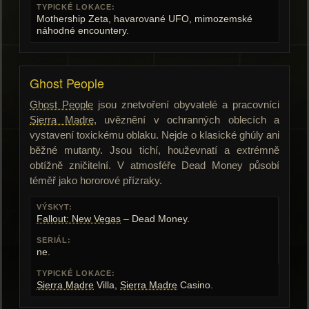
TYPICKÉ LOKACE:
Mothership Zeta, havarované UFO, mimozemské
náhodné encountery.
Ghost People
Ghost People
jsou znetvoření obyvatelé a pracovníci
Sierra Madre
, uvěznění v ochranných oblecích a
vystavení toxickému oblaku. Nejde o klasické ghúly ani
běžné mutanty. Jsou tichí, houževnatí a extrémně
obtížně zničitelní. V atmosféře Dead Money působí
téměř jako hororové přízraky.
VÝSKYT:
Fallout: New Vegas
– Dead Money.
SERIÁL:
ne.
TYPICKÉ LOKACE:
Sierra Madre
Villa,
Sierra Madre
Casino.