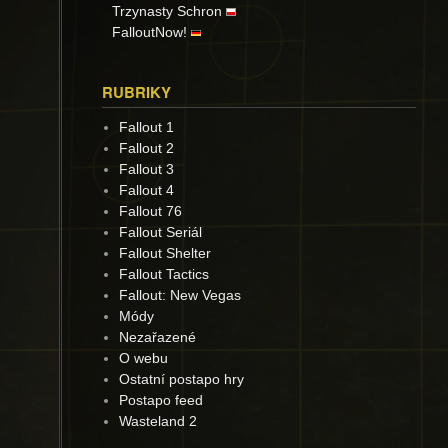
Trzynasty Schron
FalloutNow!
RUBRIKY
Fallout 1
Fallout 2
Fallout 3
Fallout 4
Fallout 76
Fallout Seriál
Fallout Shelter
Fallout Tactics
Fallout: New Vegas
Módy
Nezařazené
O webu
Ostatní postapo hry
Postapo feed
Wasteland 2