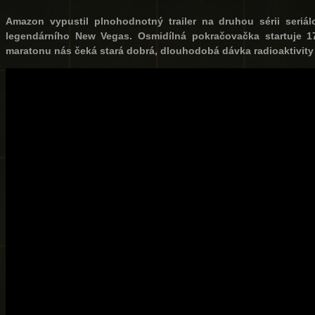
Amazon vypustil plnohodnotný trailer na druhou sérii seriá
legendárního New Vegas. Osmidílná pokračovačka startuje 1
maratonu nás čeká stará dobrá, dlouhodobá dávka radioaktivity 