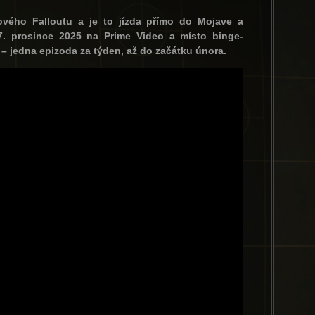
lového Falloutu a je to jízda přímo do Mojave a
7. prosince 2025 na Prime Video a místo binge-
– jedna epizoda za týden, až do začátku února.