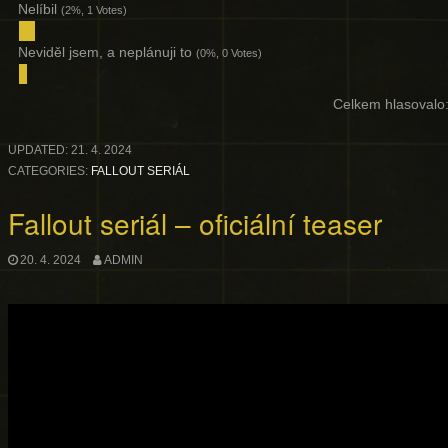
Nelíbil
(2%, 1 Votes)
Neviděl jsem, a neplánuji to
(0%, 0 Votes)
Celkem hlasovalo
UPDATED:
21. 4. 2024
CATEGORIES:
FALLOUT SERIÁL
Fallout seriál – oficiální teaser
20. 4. 2024
ADMIN