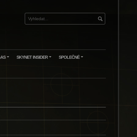
GAS
SKYNET INSIDER
SPOLEČNÉ
+
+
+