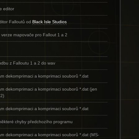
 editor
editor Falloutů od
Black Isle Studios
 verze mapovače pro Fallout 1 a 2
dbu z Falloutu 1 a 2 do wav
m dekomprimaci a komprimaci souborů *.dat
m dekomprimaci a komprimaci souborů *.dat (jen
 2)
m dekomprimaci a komprimaci souborů *.dat
některé chyby předchozího programu
m dekomprimaci a komprimaci souborů *.dat (MS-