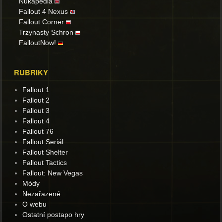
Nukapedia
Fallout 4 Nexus
Fallout Corner
Trzynasty Schron
FalloutNow!
RUBRIKY
Fallout 1
Fallout 2
Fallout 3
Fallout 4
Fallout 76
Fallout Seriál
Fallout Shelter
Fallout Tactics
Fallout: New Vegas
Módy
Nezařazené
O webu
Ostatní postapo hry