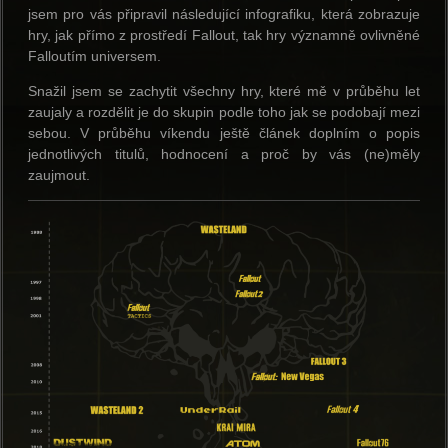
jsem pro vás připravil následující infografiku, která zobrazuje
hry, jak přímo z prostředí Fallout, tak hry významně ovlivněné
Falloutím universem.
Snažil jsem se zachytit všechny hry, které mě v průběhu let
zaujaly a rozdělit je do skupin podle toho jak se podobají mezi
sebou. V průběhu víkendu ještě článek doplním o popis
jednotlivých titulů, hodnocení a proč by vás (ne)měly
zaujmout.