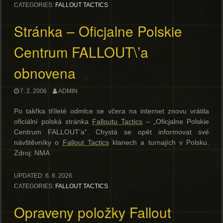
CATEGORIES:
FALLOUT TACTICS
Stránka – Oficjalne Polskie
Centrum FALLOUT\’a
obnovena
7. 2. 2006
ADMIN
Po takřka tříleté odmlce se včera na internet znovu vrátila
oficiální polská stránka
Falloutu Tactics
– „Oficjalne Polskie
Centrum FALLOUT’a“. Chystá se opět informovat své
návštěvníky o
Fallout Tactics
klanech a turnajích v Polsku.
Zdroj: NMA
UPDATED:
6. 8. 2026
CATEGORIES:
FALLOUT TACTICS
Opraveny položky Fallout