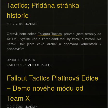
Tactics; Přidána stránka
historie
8. 7. 2005
ADMIN
Opravil jsem sekce
Falloutu Tactics
, převedl jsem stránky do
XHTML, vyčistil kód a zpřehlednil tabulky zbrojí a zbraní. Na
úpravu tak ještě čeká archiv a přidávání komentářů k
příspěvkům.
UPDATED:
6. 8. 2026
CATEGORIES:
FALLOUT TACTICS
Fallout Tactics Platinová Edice
– Demo nového módu od
Team X
9. 2. 2003
ADMIN