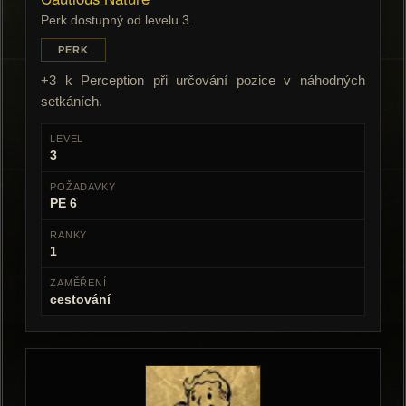
Perk dostupný od levelu 3.
PERK
+3 k Perception při určování pozice v náhodných
setkáních.
LEVEL
3
POŽADAVKY
PE 6
RANKY
1
ZAMĚŘENÍ
cestování