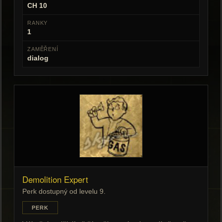
CH 10
RANKY
1
ZAMĚŘENÍ
dialog
Demolition Expert
Perk dostupný od levelu 9.
PERK