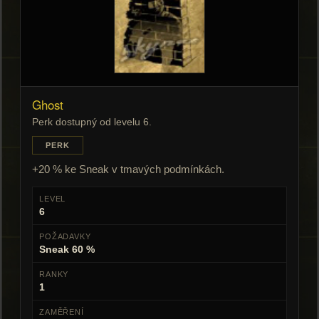
Ghost
Perk dostupný od levelu 6.
PERK
+20 % ke Sneak v tmavých podmínkách.
LEVEL
6
POŽADAVKY
Sneak 60 %
RANKY
1
ZAMĚŘENÍ