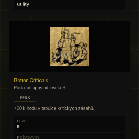
utility
Better Criticals
Perk dostupný od levelu 9.
PERK
+20 k hodu v tabulce kritických zásahů.
LEVEL
9
POŽADAVKY