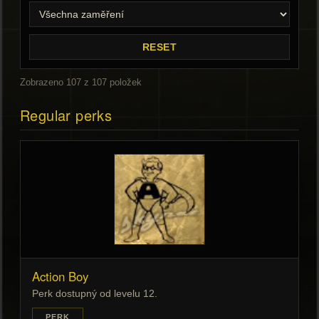
RESET
Zobrazeno 107 z 107 položek
Regular perks
Action Boy
Perk dostupný od levelu 12.
PERK