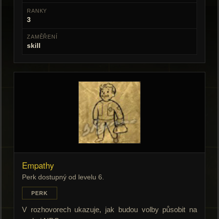
RANKY
3
ZAMĚŘENÍ
skill
Empathy
Perk dostupný od levelu 6.
PERK
V rozhovorech ukazuje, jak budou volby působit na