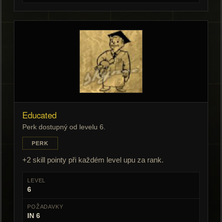
Educated
Perk dostupný od levelu 6.
PERK
+2 skill pointy při každém level upu za rank.
LEVEL
6
POŽADAVKY
IN 6