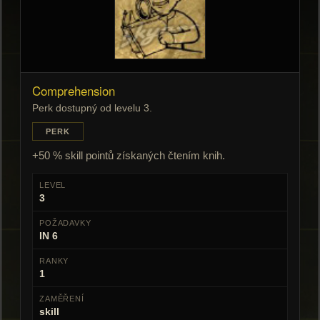
Comprehension
Perk dostupný od levelu 3.
PERK
+50 % skill pointů získaných čtením knih.
LEVEL
3
POŽADAVKY
IN 6
RANKY
1
ZAMĚŘENÍ
skill