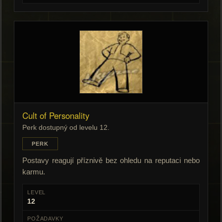
Cult of Personality
Perk dostupný od levelu 12.
PERK
Postavy reagují příznivě bez ohledu na reputaci nebo
karmu.
LEVEL
12
POŽADAVKY