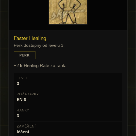
Faster Healing
Perk dostupný od levelu 3.
PERK
+2 k Healing Rate za rank.
LEVEL
3
POŽADAVKY
EN 6
RANKY
3
ZAMĚŘENÍ
léčení