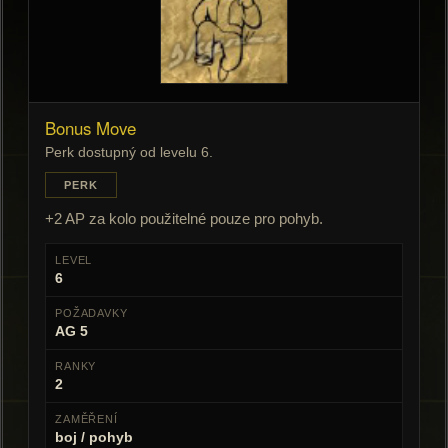
Bonus Move
Perk dostupný od levelu 6.
PERK
+2 AP za kolo použitelné pouze pro pohyb.
LEVEL
6
POŽADAVKY
AG 5
RANKY
2
ZAMĚŘENÍ
boj / pohyb