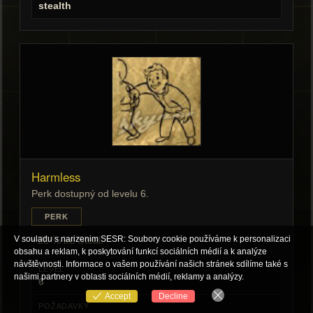
stealth
Harmless
Perk dostupný od levelu 6.
PERK
V souladu s narizenim SESR: Soubory cookie používáme k personalizaci
+20 % ke Steal.
obsahu a reklam, k poskytování funkcí sociálních médií a k analýze
návštěvnosti. Informace o vašem používání našich stránek sdílíme také s
LEVEL
našimi partnery v oblasti sociálních médií, reklamy a analýzy.
6
Accept
Decline
POŽADAVKY