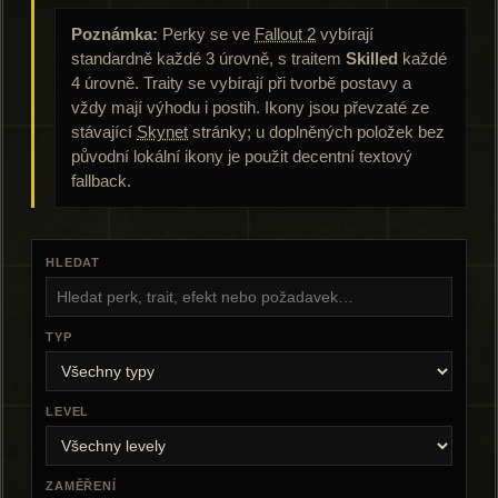
Poznámka:
Perky se ve
Fallout 2
vybírají
standardně každé 3 úrovně, s traitem
Skilled
každé
4 úrovně. Traity se vybírají při tvorbě postavy a
vždy mají výhodu i postih. Ikony jsou převzaté ze
stávající
Skynet
stránky; u doplněných položek bez
původní lokální ikony je použit decentní textový
fallback.
HLEDAT
TYP
LEVEL
ZAMĚŘENÍ