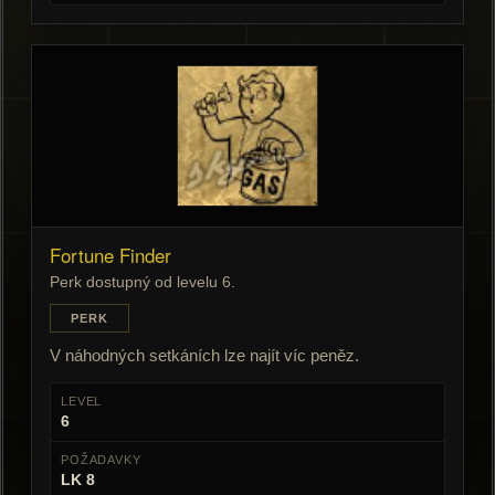
Fortune Finder
Perk dostupný od levelu 6.
PERK
V náhodných setkáních lze najít víc peněz.
LEVEL
6
POŽADAVKY
LK 8