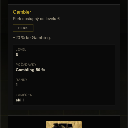
Gambler
Perk dostupný od levelu 6.
PERK
+20 % ke Gambling.
LEVEL
6
POŽADAVKY
Gambling 50 %
RANKY
1
ZAMĚŘENÍ
skill