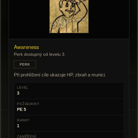
Awareness
Perk dostupný od levelu 3.
PERK
Při prohlížení cíle ukazuje HP, zbraň a munici.
LEVEL
3
POŽADAVKY
PE 5
RANKY
1
ZAMĚŘENÍ