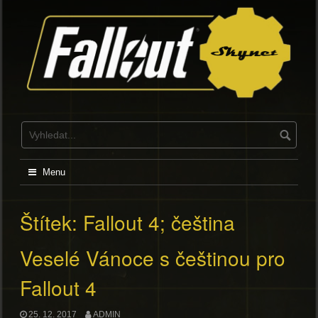
Skip
to
content
Menu
Štítek:
Fallout 4; čeština
Veselé Vánoce s češtinou pro
Fallout 4
25. 12. 2017
ADMIN