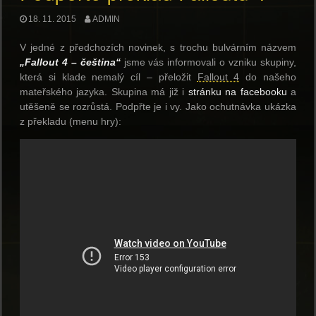
18. 11. 2015
ADMIN
V jedné z předchozích novinek, s trochu bulvárním názvem
„Fallout 4 – čeština“
jsme vás informovali o vzniku skupiny,
která si klade nemalý cíl – přeložit
Fallout 4
do našeho
mateřského jazyka. Skupina má již i
stránku na facebooku
a
utěšeně se rozrůstá. Podpřte je i vy. Jako ochutnávka ukázka
z překladu (menu hry):