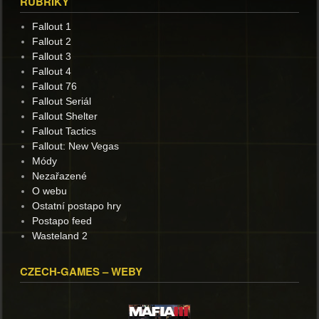
RUBRIKY
Fallout 1
Fallout 2
Fallout 3
Fallout 4
Fallout 76
Fallout Seriál
Fallout Shelter
Fallout Tactics
Fallout: New Vegas
Módy
Nezařazené
O webu
Ostatní postapo hry
Postapo feed
Wasteland 2
CZECH-GAMES – WEBY