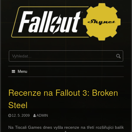
Skip
to
content
Menu
Recenze na Fallout 3: Broken
Steel
12. 5. 2009
ADMIN
Na Tiscali Games dnes vyšla recenze na třetí rozšiřujíci balík