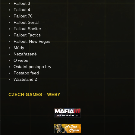
Fallout 3
Fallout 4
Fallout 76
Fallout Seriál
Fallout Shelter
Fallout Tactics
Fallout: New Vegas
Módy
Nezařazené
O webu
Ostatní postapo hry
Postapo feed
Wasteland 2
CZECH-GAMES – WEBY