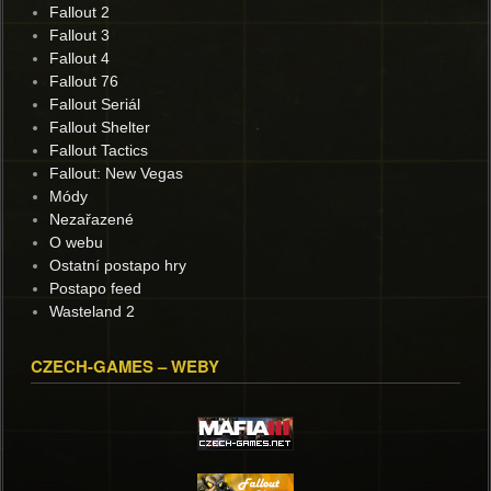
Fallout 2
Fallout 3
Fallout 4
Fallout 76
Fallout Seriál
Fallout Shelter
Fallout Tactics
Fallout: New Vegas
Módy
Nezařazené
O webu
Ostatní postapo hry
Postapo feed
Wasteland 2
CZECH-GAMES – WEBY