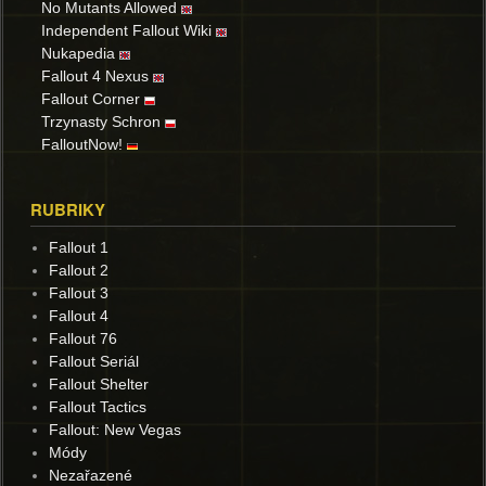
No Mutants Allowed
Independent Fallout Wiki
Nukapedia
Fallout 4 Nexus
Fallout Corner
Trzynasty Schron
FalloutNow!
RUBRIKY
Fallout 1
Fallout 2
Fallout 3
Fallout 4
Fallout 76
Fallout Seriál
Fallout Shelter
Fallout Tactics
Fallout: New Vegas
Módy
Nezařazené