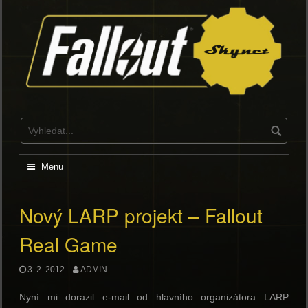
Skip
to
content
Menu
Nový LARP projekt – Fallout
Real Game
3. 2. 2012
ADMIN
Nyní mi dorazil e-mail od hlavního organizátora LARP