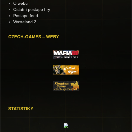
O webu
Ostatní postapo hry
Postapo feed
Wasteland 2
CZECH-GAMES – WEBY
STATISTIKY