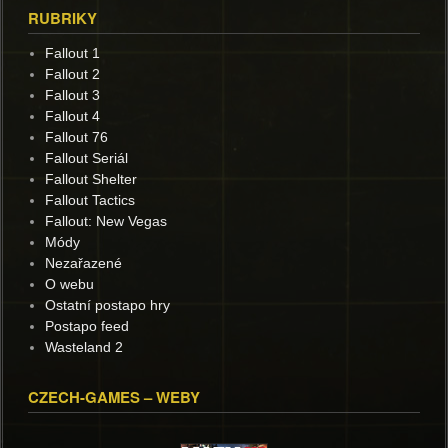
RUBRIKY
Fallout 1
Fallout 2
Fallout 3
Fallout 4
Fallout 76
Fallout Seriál
Fallout Shelter
Fallout Tactics
Fallout: New Vegas
Módy
Nezařazené
O webu
Ostatní postapo hry
Postapo feed
Wasteland 2
CZECH-GAMES – WEBY