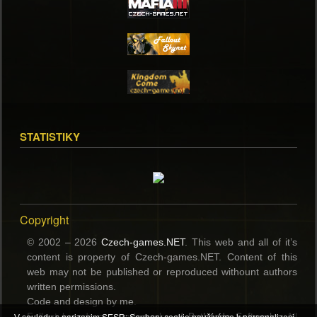
STATISTIKY
Copyright
© 2002 – 2026
Czech-games.NET
. This web and all of it’s
content is property of Czech-games.NET. Content of this
web may not be published or reproduced withount authors
written permissions.
Code and design by me.
Fallout brands are trademerks of
Bethesda Softworks
. All