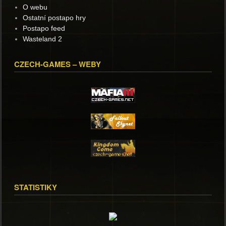
O webu
Ostatní postapo hry
Postapo feed
Wasteland 2
CZECH-GAMES – WEBY
STATISTIKY