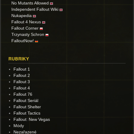
No Mutants Allowed
Independent Fallout Wiki
Nukapedia
Fallout 4 Nexus
Fallout Corner
Trzynasty Schron
FalloutNow!
RUBRIKY
Fallout 1
Fallout 2
Fallout 3
Fallout 4
Fallout 76
Fallout Seriál
Fallout Shelter
Fallout Tactics
Fallout: New Vegas
Módy
Nezařazené