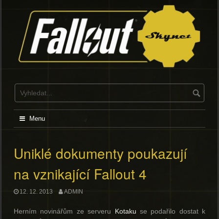
Skip
to
content
Menu
Uniklé dokumenty poukazují
na vznikající Fallout 4
12. 12. 2013
ADMIN
Herním novinářům ze serveru
Kotaku
se podařilo dostat k