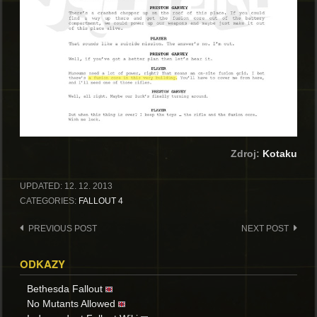
Zdroj:
Kotaku
UPDATED:
12. 12. 2013
CATEGORIES:
FALLOUT 4
Post
PREVIOUS POST
NEXT POST
navigation
ODKAZY
Bethesda Fallout
No Mutants Allowed