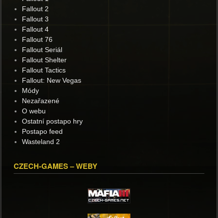
Fallout 2
Fallout 3
Fallout 4
Fallout 76
Fallout Seriál
Fallout Shelter
Fallout Tactics
Fallout: New Vegas
Módy
Nezařazené
O webu
Ostatní postapo hry
Postapo feed
Wasteland 2
CZECH-GAMES – WEBY