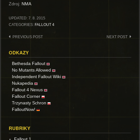
Zdroj:
NMA
UPDATED:
7. 8. 2015
CATEGORIES:
FALLOUT 4
Post
PREVIOUS POST
NEXT POST
navigation
ODKAZY
Bethesda Fallout
No Mutants Allowed
Independent Fallout Wiki
Nukapedia
Fallout 4 Nexus
Fallout Corner
Trzynasty Schron
FalloutNow!
RUBRIKY
Fallout 1