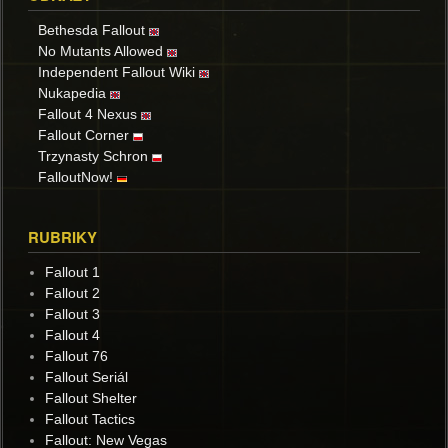
Bethesda Fallout
No Mutants Allowed
Independent Fallout Wiki
Nukapedia
Fallout 4 Nexus
Fallout Corner
Trzynasty Schron
FalloutNow!
RUBRIKY
Fallout 1
Fallout 2
Fallout 3
Fallout 4
Fallout 76
Fallout Seriál
Fallout Shelter
Fallout Tactics
Fallout: New Vegas