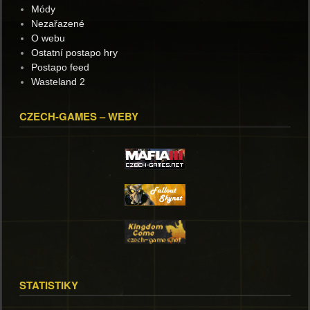
Módy
Nezařazené
O webu
Ostatní postapo hry
Postapo feed
Wasteland 2
CZECH-GAMES – WEBY
STATISTIKY