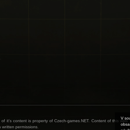
V so
l of it’s content is property of Czech-games.NET. Content of this web
obsa
 written permissions.