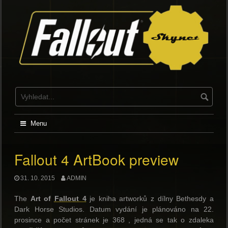
Skip
to
content
Menu
Fallout 4 ArtBook preview
31. 10. 2015
ADMIN
The
Art of
Fallout 4
je kniha artworků z dílny Bethesdy a
Dark Horse Studios. Datum vydání je plánováno na 22.
prosince a počet stránek je 368 , jedná se tak o zdaleka