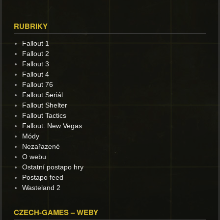
RUBRIKY
Fallout 1
Fallout 2
Fallout 3
Fallout 4
Fallout 76
Fallout Seriál
Fallout Shelter
Fallout Tactics
Fallout: New Vegas
Módy
Nezařazené
O webu
Ostatní postapo hry
Postapo feed
Wasteland 2
CZECH-GAMES – WEBY