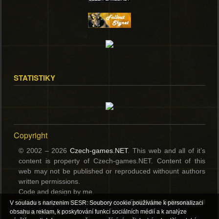
STATISTIKY
Copyright
© 2002 – 2026
Czech-games.NET
. This web and all of it’s
content is property of Czech-games.NET. Content of this
web may not be published or reproduced withount authors
written permissions.
Code and design by me.
Fallout brands are trademerks of
Bethesda Softworks
. All
V souladu s narizenim SESR: Soubory cookie používáme k personalizaci
rights reserved.
obsahu a reklam, k poskytování funkcí sociálních médií a k analýze