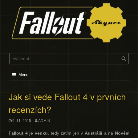
Skip
to
content
Menu
Jak si vede Fallout 4 v prvních
recenzích?
9. 11. 2015
ADMIN
Fallout 4
je venku
, tedy zatím jen v
Austrálii
a na
Novém