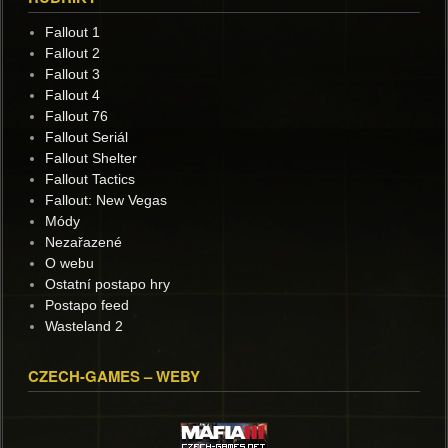
Fallout 1
Fallout 2
Fallout 3
Fallout 4
Fallout 76
Fallout Seriál
Fallout Shelter
Fallout Tactics
Fallout: New Vegas
Módy
Nezařazené
O webu
Ostatní postapo hry
Postapo feed
Wasteland 2
CZECH-GAMES – WEBY