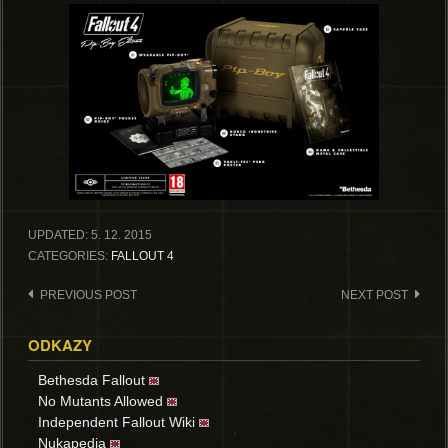
UPDATED:
5. 12. 2015
CATEGORIES:
FALLOUT 4
Post
PREVIOUS POST
NEXT POST
navigation
ODKAZY
Bethesda Fallout
No Mutants Allowed
Independent Fallout Wiki
Nukapedia