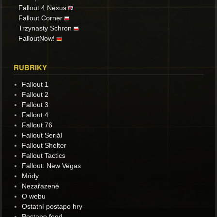
Fallout 4 Nexus
Fallout Corner
Trzynasty Schron
FalloutNow!
RUBRIKY
Fallout 1
Fallout 2
Fallout 3
Fallout 4
Fallout 76
Fallout Seriál
Fallout Shelter
Fallout Tactics
Fallout: New Vegas
Módy
Nezařazené
O webu
Ostatní postapo hry
Postapo feed