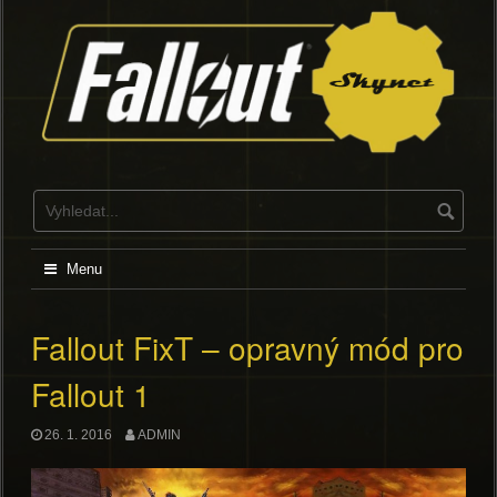
Skip
to
content
Menu
Fallout FixT – opravný mód pro
Fallout 1
26. 1. 2016
ADMIN