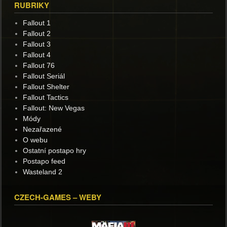
RUBRIKY
Fallout 1
Fallout 2
Fallout 3
Fallout 4
Fallout 76
Fallout Seriál
Fallout Shelter
Fallout Tactics
Fallout: New Vegas
Módy
Nezařazené
O webu
Ostatní postapo hry
Postapo feed
Wasteland 2
CZECH-GAMES – WEBY