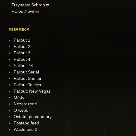
Trzynasty Schron
FalloutNow!
RUBRIKY
Fallout 1
Fallout 2
Fallout 3
Fallout 4
Fallout 76
Fallout Seriál
Fallout Shelter
Fallout Tactics
Fallout: New Vegas
Módy
Nezařazené
O webu
Ostatní postapo hry
Postapo feed
Wasteland 2