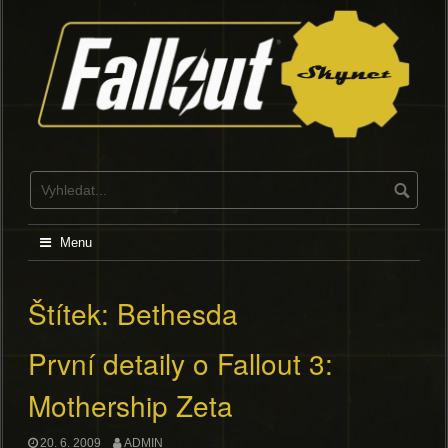
Skip
to
content
Menu
Štítek:
Bethesda
První detaily o Fallout 3:
Mothership Zeta
20. 6. 2009
ADMIN