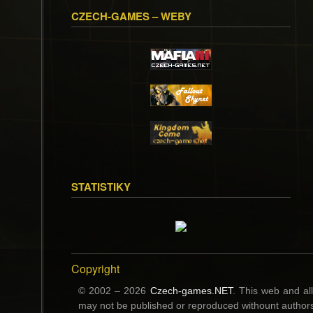
CZECH-GAMES – WEBY
STATISTIKY
Copyright
© 2002 – 2026
Czech-games.NET
. This web and al
may not be published or reproduced withount authors