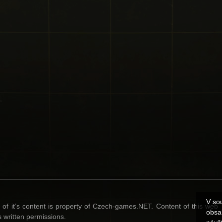
V so
l of it’s content is property of Czech-games.NET. Content of this web
obsa
 written permissions.