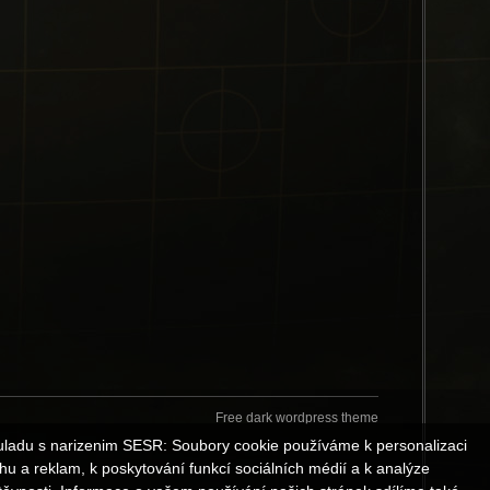
Free dark wordpress theme
uladu s narizenim SESR: Soubory cookie používáme k personalizaci
hu a reklam, k poskytování funkcí sociálních médií a k analýze