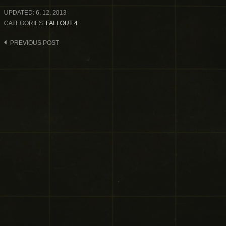
UPDATED:
6. 12. 2013
CATEGORIES:
FALLOUT 4
Post
PREVIOUS POST
navigation