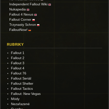
Independent Fallout Wiki
Nukapedia
Fallout 4 Nexus
Fallout Corner
Trzynasty Schron
FalloutNow!
RUBRIKY
Fallout 1
Fallout 2
Fallout 3
Fallout 4
Fallout 76
Fallout Seriál
Fallout Shelter
Fallout Tactics
Fallout: New Vegas
Módy
Nezařazené