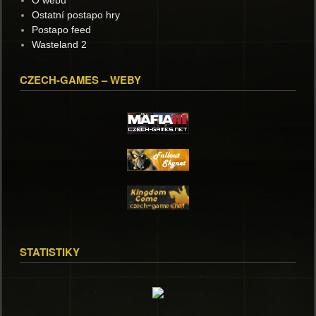
O webu
Ostatní postapo hry
Postapo feed
Wasteland 2
CZECH-GAMES – WEBY
STATISTIKY