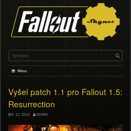
Skip
to
content
Menu
Vyšel patch 1.1 pro Fallout 1.5:
Resurrection
6. 12. 2013
ADMIN