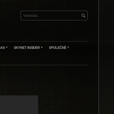
GAS
SKYNET INSIDER
SPOLEČNÉ
+
+
+