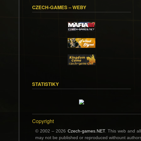
CZECH-GAMES – WEBY
STATISTIKY
Copyright
© 2002 – 2026
Czech-games.NET
. This web and al
may not be published or reproduced withount authors