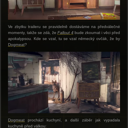
Ve zbytku traileru se pravidelně dostáváme na předválečné
momenty, takže se zdá, že
Fallout 4
bude zkoumat i věci před
apokalypsou. Kde se vzal, tu se vzal německý ovčák, že by
Dogmeat
?
Dogmeat
prochází kuchyní, a další záběr jak vypadala
kuchyně před válkou: