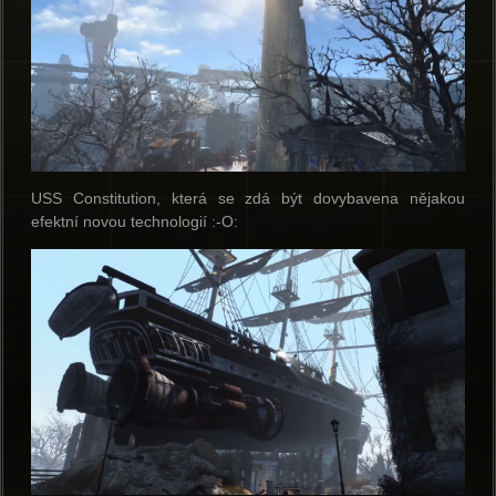
USS Constitution, která se zdá být dovybavena nějakou
efektní novou technologií :-O: