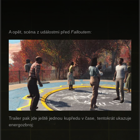
A opět, scéna z událostmi před
Falloutem:
Trailer pak jde ještě jednou kupředu v čase, tentokrát ukazuje
energozbroj: