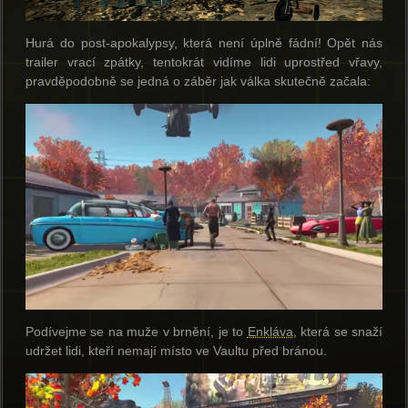
Hurá do post-apokalypsy, která není úplně fádní! Opět nás
trailer vrací zpátky, tentokrát vidíme lidi uprostřed vřavy,
pravděpodobně se jedná o záběr jak válka skutečně začala:
Podívejme se na muže v brnění, je to
Enkláva
, která se snaží
udržet lidi, kteří nemají místo ve Vaultu před bránou.