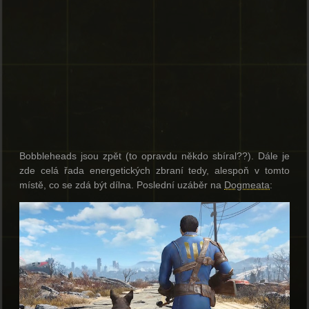
Bobbleheads jsou zpět (to opravdu někdo sbíral??). Dále je
zde celá řada energetických zbraní tedy, alespoň v tomto
místě, co se zdá být dílna. Poslední uzáběr na
Dogmeata
: