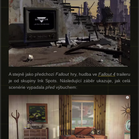
A stejně jako předchozí
Fallout
hry, hudba ve
Fallout 4
traileru
je od skupiny Ink Spots. Následující záběr ukazuje, jak celá
scenérie vypadala
před
výbuchem: