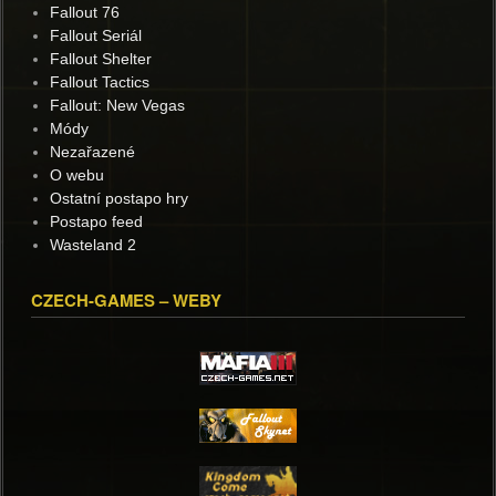
Fallout 76
Fallout Seriál
Fallout Shelter
Fallout Tactics
Fallout: New Vegas
Módy
Nezařazené
O webu
Ostatní postapo hry
Postapo feed
Wasteland 2
CZECH-GAMES – WEBY