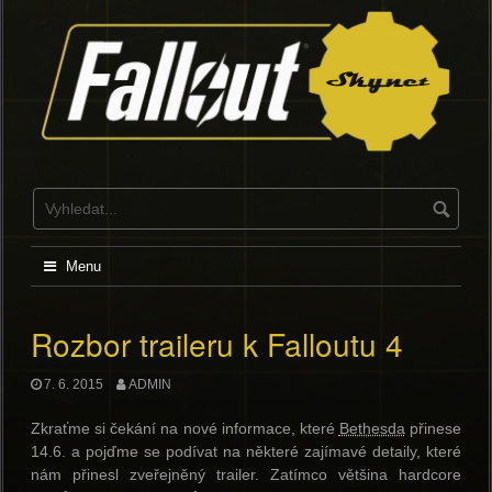
Skip
to
content
Menu
Rozbor traileru k Falloutu 4
7. 6. 2015
ADMIN
Zkraťme si čekání na nové informace, které
Bethesda
přinese
14.6. a pojďme se podívat na některé zajímavé detaily, které
nám přinesl zveřejněný trailer. Zatímco většina hardcore