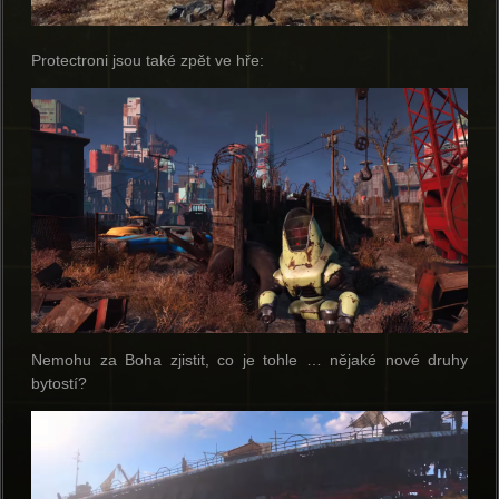
Protectroni jsou také zpět ve hře:
Nemohu za Boha zjistit, co je tohle … nějaké nové druhy
bytostí?