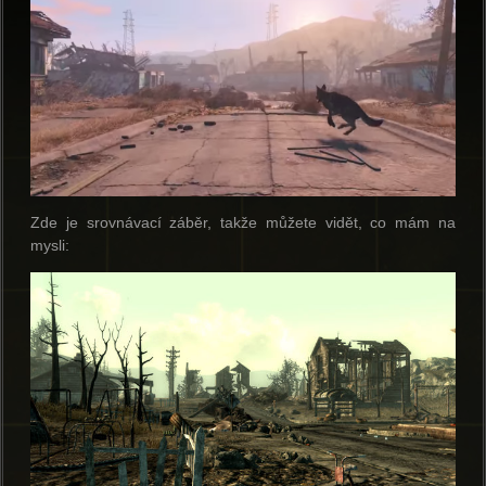
Zde je srovnávací záběr, takže můžete vidět, co mám na
mysli: