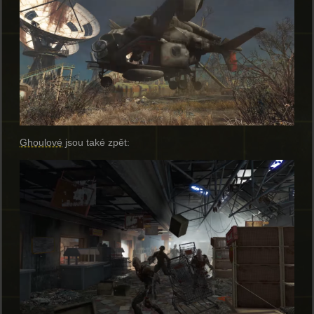
Ghoulové
jsou také zpět: