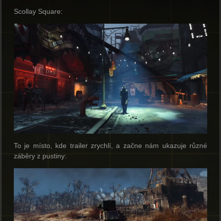
Scollay Square:
To je místo, kde trailer zrychlí, a začne nám ukazuje různé
záběry z pustiny: