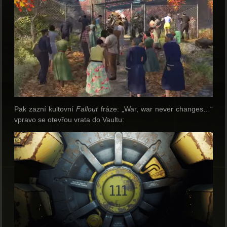
Pak zazní kultovní
Fallout
fráze: „War, war never changes…“
vpravo se otevřou vrata do Vaultu: