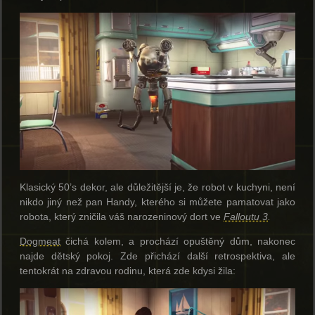
Klasický 50’s dekor, ale důležitější je, že robot v kuchyni, není
nikdo jiný než pan Handy, kterého si můžete pamatovat jako
robota, který zničila váš narozeninový dort ve
Falloutu 3
.
Dogmeat
čichá kolem, a prochází opuštěný dům, nakonec
najde dětský pokoj. Zde přichází další retrospektiva, ale
tentokrát na zdravou rodinu, která zde kdysi žila: