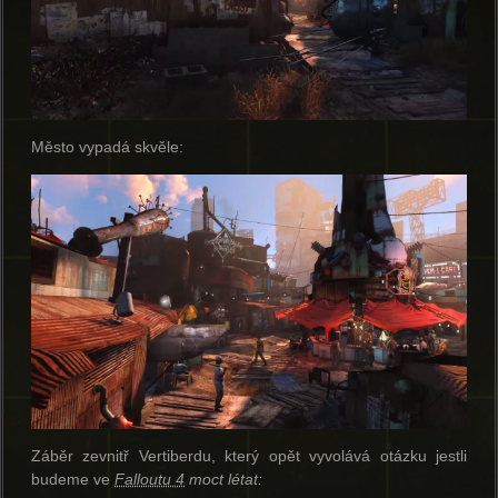
Město vypadá skvěle:
Záběr zevnitř Vertiberdu, který opět vyvolává otázku jestli
budeme ve
Falloutu 4
moct létat: