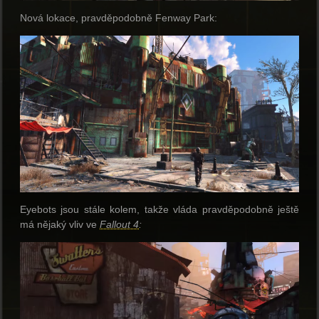
Nová lokace, pravděpodobně Fenway Park:
Eyebots jsou stále kolem, takže vláda pravděpodobně ještě
má nějaký vliv ve
Fallout 4
: