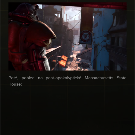
Poté, pohled na post-apokalyptické Massachusetts State
House: