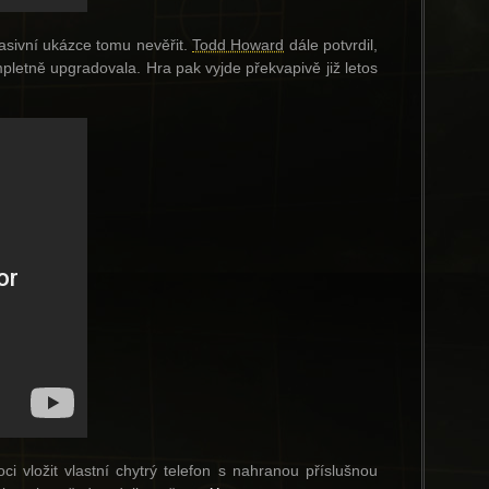
sivní ukázce tomu nevěřit.
Todd Howard
dále potvrdil,
letně upgradovala. Hra pak vyjde překvapivě již letos
 vložit vlastní chytrý telefon s nahranou příslušnou