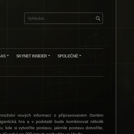
GAS
SKYNET INSIDER
SPOLEČNÉ
+
+
+
ožství nových informací o připravovaném čtvrtém
gantická hra a v podstatě bude kombinovat několik
, kde si vytvoříte postavu, jakmile postavu dotvoříte,