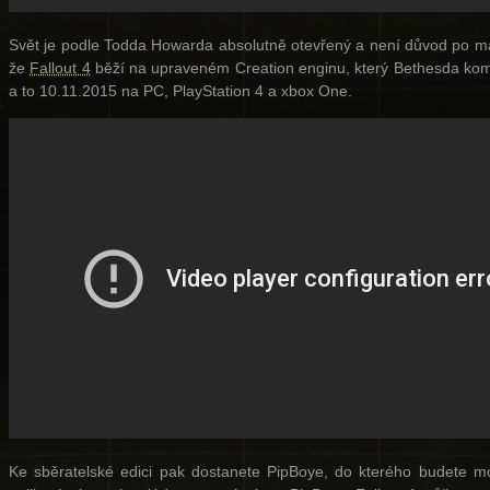
Svět je podle Todda Howarda absolutně otevřený a není důvod po ma
že
Fallout 4
běží na upraveném Creation enginu, který Bethesda komp
a to 10.11.2015 na PC, PlayStation 4 a xbox One.
Ke sběratelské edici pak dostanete PipBoye, do kterého budete moci