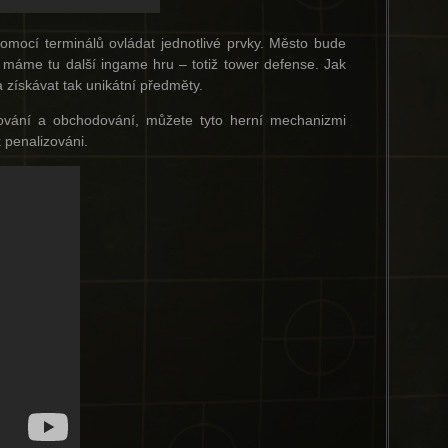
omocí terminálů ovládat jednotlivé prvky. Město bude
 máme tu další ingame hru – totiž tower defense. Jak
získávat tak unikátní předměty.
dování a obchodování, můžete tyto herní mechanizmi
 penalizováni.