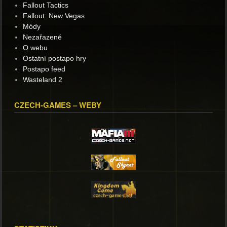
Fallout Tactics
Fallout: New Vegas
Módy
Nezařazené
O webu
Ostatní postapo hry
Postapo feed
Wasteland 2
CZECH-GAMES – WEBY