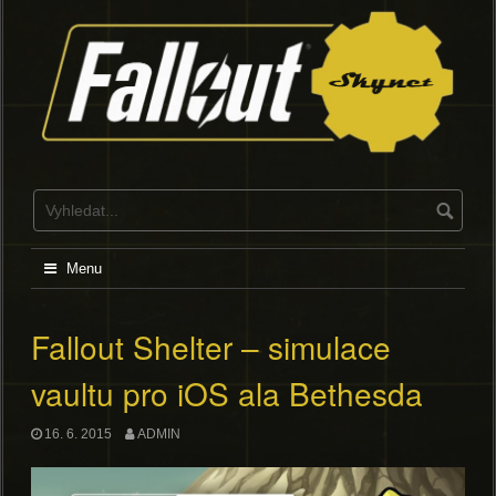
Skip
to
content
Menu
Fallout Shelter – simulace
vaultu pro iOS ala Bethesda
16. 6. 2015
ADMIN