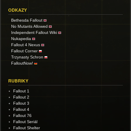
ODKAZY
Bethesda Fallout
No Mutants Allowed
Independent Fallout Wiki
Nukapedia
Fallout 4 Nexus
Fallout Corner
Trzynasty Schron
FalloutNow!
RUBRIKY
Fallout 1
Fallout 2
Fallout 3
Fallout 4
Fallout 76
Fallout Seriál
Fallout Shelter