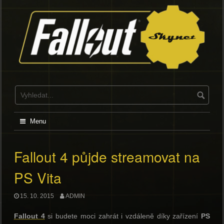
Skip
to
content
Menu
Fallout 4 půjde streamovat na
PS Vita
15. 10. 2015
ADMIN
Fallout 4
si budete moci zahrát i vzdáleně díky zařízení
PS