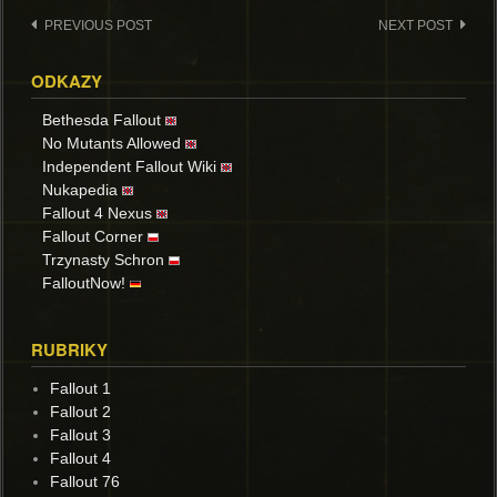
Post
PREVIOUS POST
NEXT POST
navigation
ODKAZY
Bethesda Fallout
No Mutants Allowed
Independent Fallout Wiki
Nukapedia
Fallout 4 Nexus
Fallout Corner
Trzynasty Schron
FalloutNow!
RUBRIKY
Fallout 1
Fallout 2
Fallout 3
Fallout 4
Fallout 76