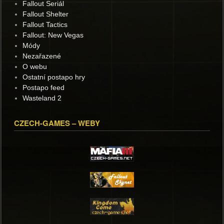
Fallout Seriál
Fallout Shelter
Fallout Tactics
Fallout: New Vegas
Módy
Nezařazené
O webu
Ostatní postapo hry
Postapo feed
Wasteland 2
CZECH-GAMES – WEBY