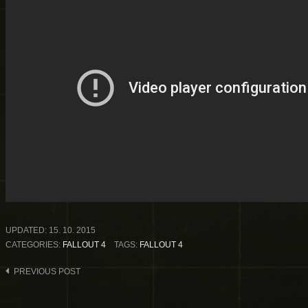
UPDATED:
15. 10. 2015
CATEGORIES:
FALLOUT 4
TAGS:
FALLOUT 4
Post
PREVIOUS POST
navigation