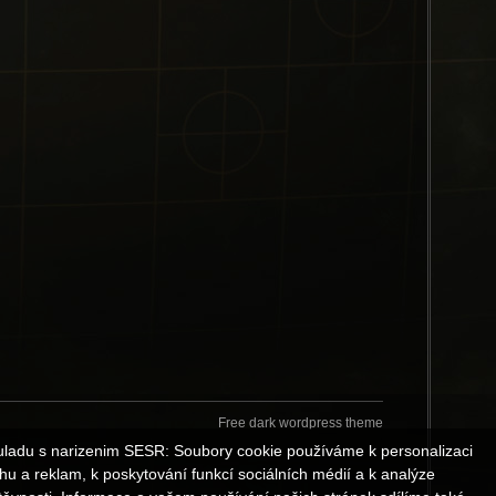
Free dark wordpress theme
uladu s narizenim SESR: Soubory cookie používáme k personalizaci
hu a reklam, k poskytování funkcí sociálních médií a k analýze