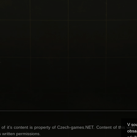
V so
l of it’s content is property of Czech-games.NET. Content of this web
obsa
 written permissions.