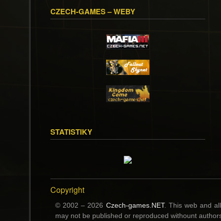
CZECH-GAMES – WEBY
STATISTIKY
Copyright
© 2002 – 2026
Czech-games.NET
. This web and al
may not be published or reproduced withount authors