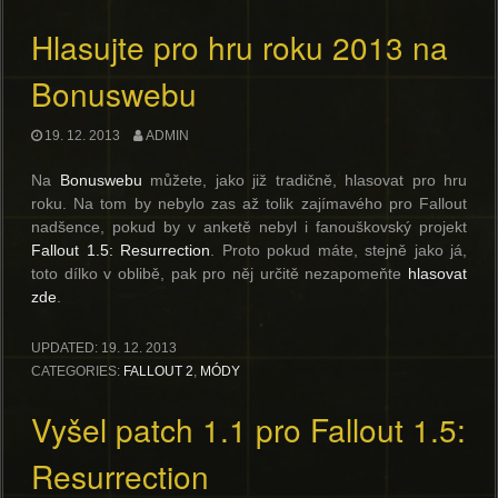
Hlasujte pro hru roku 2013 na
Bonuswebu
19. 12. 2013
ADMIN
Na
Bonuswebu
můžete, jako již tradičně, hlasovat pro hru
roku. Na tom by nebylo zas až tolik zajímavého pro Fallout
nadšence, pokud by v anketě nebyl i fanouškovský projekt
Fallout 1.5: Resurrection
. Proto pokud máte, stejně jako já,
toto dílko v oblibě, pak pro něj určitě nezapomeňte
hlasovat
zde
.
UPDATED:
19. 12. 2013
CATEGORIES:
FALLOUT 2
,
MÓDY
Vyšel patch 1.1 pro Fallout 1.5:
Resurrection