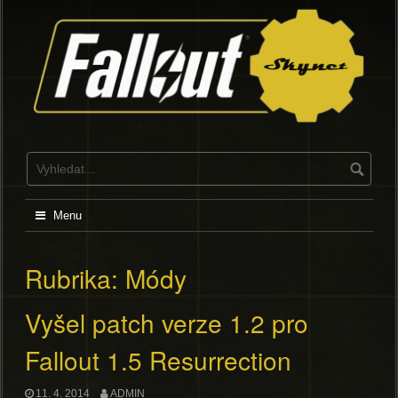
Skip
to
content
Menu
Rubrika:
Módy
Vyšel patch verze 1.2 pro
Fallout 1.5 Resurrection
11. 4. 2014
ADMIN