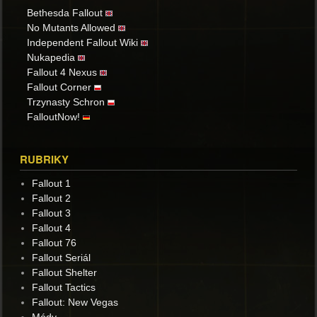
Bethesda Fallout
No Mutants Allowed
Independent Fallout Wiki
Nukapedia
Fallout 4 Nexus
Fallout Corner
Trzynasty Schron
FalloutNow!
RUBRIKY
Fallout 1
Fallout 2
Fallout 3
Fallout 4
Fallout 76
Fallout Seriál
Fallout Shelter
Fallout Tactics
Fallout: New Vegas