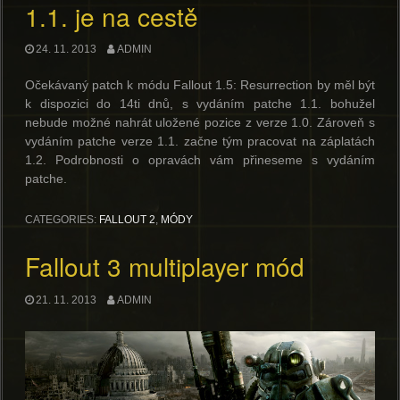
1.1. je na cestě
24. 11. 2013
ADMIN
Očekávaný patch k módu Fallout 1.5: Resurrection by měl být
k dispozici do 14ti dnů, s vydáním patche 1.1. bohužel
nebude možné nahrát uložené pozice z verze 1.0. Zároveň s
vydáním patche verze 1.1. začne tým pracovat na záplatách
1.2. Podrobnosti o opravách vám přineseme s vydáním
patche.
CATEGORIES:
FALLOUT 2
,
MÓDY
Fallout 3 multiplayer mód
21. 11. 2013
ADMIN