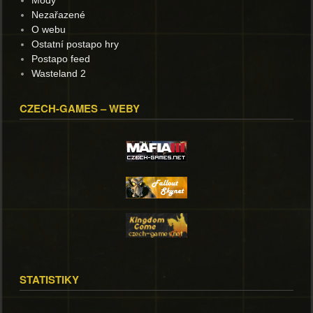
Módy
Nezařazené
O webu
Ostatní postapo hry
Postapo feed
Wasteland 2
CZECH-GAMES – WEBY
STATISTIKY